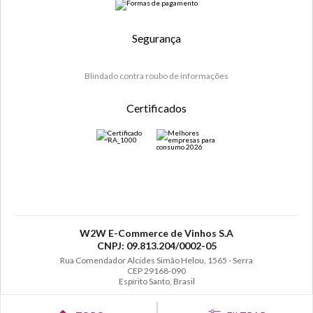
Segurança
Blindado contra roubo de informações
Certificados
W2W E-Commerce de Vinhos S.A
CNPJ: 09.813.204/0002-05
Rua Comendador Alcides Simão Helou, 1565 - Serra
CEP 29168-090
Espírito Santo, Brasil
SE BEBER, NÃO DIRIJA. APRECIE COM MODERAÇÃO. A VENDA DE BEBIDAS