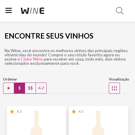
ENCONTRE SEUS VINHOS
Na Wine, você encontra os melhores vinhos das principais regiões
vitivinícolas do mundo! Compre o seu rótulo favorito agora ou
assine o
Clube Wine
para receber em casa, todo mês, dois vinhos
selecionados exclusivamente para você.
Ordenar
Visualização
★
$
$$
☷
A-Z
4.3
4.3