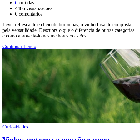
0
curtidas
4486
visualizações
0
comentários
Leve, refrescante e cheio de borbulhas, o vinho frisante conquista
pela versatilidade. Descubra o que o diferencia de outras categorias
e como aproveitá-lo nas melhores ocasiões.
Continuar Lendo
Curiosidades
Vinhos veganos: o que são e como