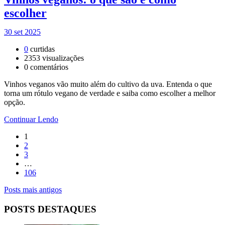
escolher
30 set 2025
0
curtidas
2353
visualizações
0
comentários
Vinhos veganos vão muito além do cultivo da uva. Entenda o que
torna um rótulo vegano de verdade e saiba como escolher a melhor
opção.
Continuar Lendo
1
2
3
…
106
Posts mais antigos
POSTS DESTAQUES