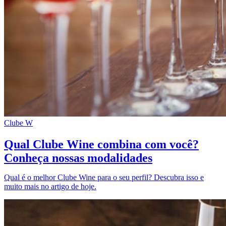
Clube W
Qual Clube Wine combina com você?
Conheça nossas modalidades
Qual é o melhor Clube Wine para o seu perfil? Descubra isso e
muito mais no artigo de hoje.