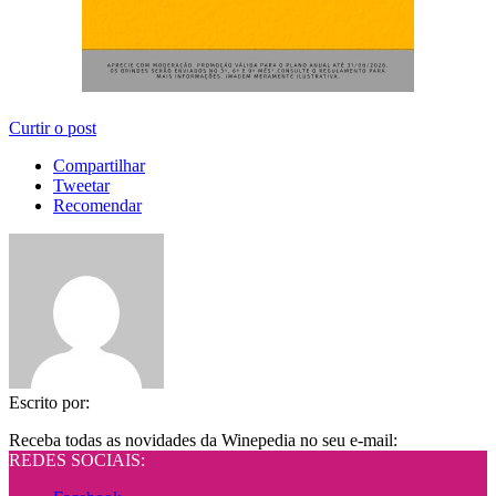
Curtir o post
Compartilhar
Tweetar
Recomendar
Escrito por:
Receba todas as novidades da Winepedia no seu e-mail:
REDES SOCIAIS: