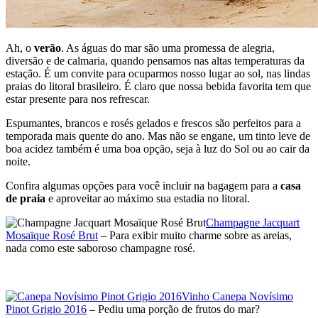
Ah, o
verão
. As águas do mar são uma promessa de alegria,
diversão e de calmaria, quando pensamos nas altas temperaturas da
estação. É um convite para ocuparmos nosso lugar ao sol, nas lindas
praias do litoral brasileiro. É claro que nossa bebida favorita tem que
estar presente para nos refrescar.
Espumantes, brancos e rosés gelados e frescos são perfeitos para a
temporada mais quente do ano. Mas não se engane, um tinto leve de
boa acidez também é uma boa opção, seja à luz do Sol ou ao cair da
noite.
Confira algumas opções para você incluir na bagagem para a
casa
de praia
e aproveitar ao máximo sua estadia no litoral.
Champagne Jacquart
Mosaïque Rosé Brut
– Para exibir muito charme sobre as areias,
nada como este saboroso champagne rosé.
Vinho Canepa Novísimo
Pinot Grigio 2016
– Pediu uma porção de frutos do mar?