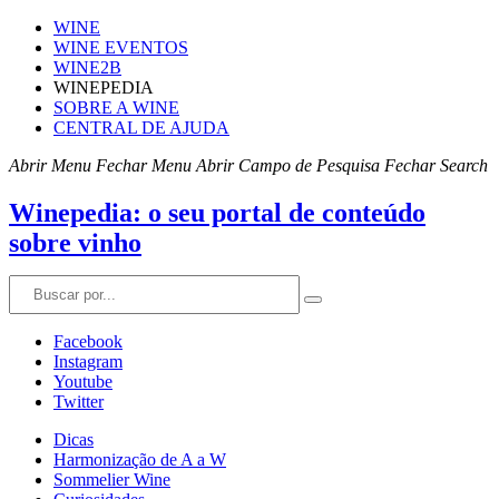
WINE
WINE EVENTOS
WINE2B
WINEPEDIA
SOBRE A WINE
CENTRAL DE AJUDA
Abrir Menu
Fechar Menu
Abrir Campo de Pesquisa
Fechar Search
Winepedia: o seu portal de conteúdo
sobre vinho
Facebook
Instagram
Youtube
Twitter
Dicas
Harmonização de A a W
Sommelier Wine