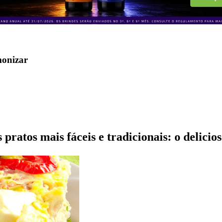
monizar
 pratos mais fáceis e tradicionais: o delici