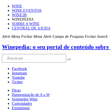
WINE
WINE EVENTOS
WINE2B
WINEPEDIA
SOBRE A WINE
CENTRAL DE AJUDA
Abrir Menu
Fechar Menu
Abrir Campo de Pesquisa
Fechar Search
Winepedia: o seu portal de conteúdo sobre
Facebook
Instagram
Youtube
Twitter
Dicas
Harmonização de A a W
Sommelier Wine
Curiosidades
Enoturismo