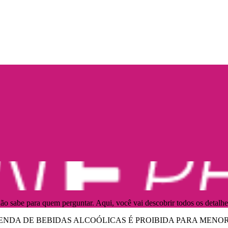
ão sabe para quem perguntar. Aqui, você vai descobrir todos os detalhe
ENDA DE BEBIDAS ALCOÓLICAS É PROIBIDA PARA MENOR