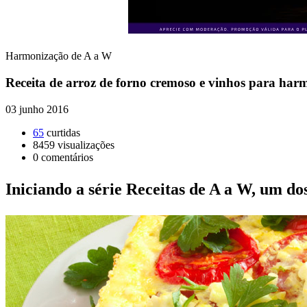
Harmonização de A a W
Receita de arroz de forno cremoso e vinhos para har
03 junho 2016
65
curtidas
8459
visualizações
0
comentários
Iniciando a série Receitas de A a W, um dos