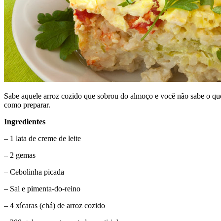
Sabe aquele arroz cozido que sobrou do almoço e você não sabe o que 
como preparar.
Ingredientes
– 1 lata de creme de leite
– 2 gemas
– Cebolinha picada
– Sal e pimenta-do-reino
– 4 xícaras (chá) de arroz cozido