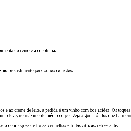
pimenta do reino e a cebolinha.
mesmo procedimento para outras camadas.
os e ao creme de leite, a pedida é um vinho com boa acidez. Os toque
vinho leve, no máximo de médio corpo. Veja alguns rótulos que harmon
ado com toques de frutas vermelhas e frutas cítricas, refrescante.