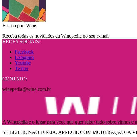
Escrito por:
Wine
Receba todas as novidades da Winepedia no seu e-mail:
REDES SOCIAIS:
Facebook
Instagram
Youtube
Twitter
CONTATO:
winepedia@wine.com.br
A Winepedia é o lugar para você que quer saber tudo sobre vinhos e n
SE BEBER, NÃO DIRIJA. APRECIE COM MODERAÇÃO! A V