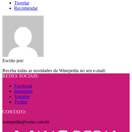
Tweetar
Recomendar
Escrito por:
Receba todas as novidades da Winepedia no seu e-mail:
REDES SOCIAIS:
Facebook
Instagram
Youtube
Twitter
CONTATO:
winepedia@wine.com.br