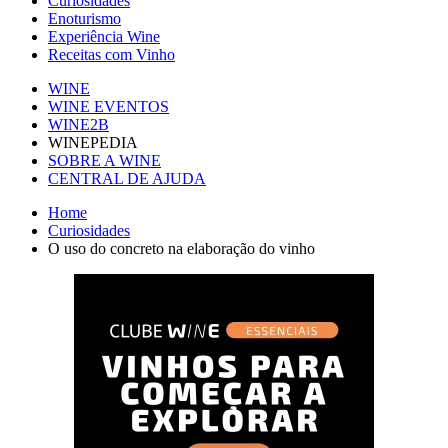
Curiosidades
Enoturismo
Experiência Wine
Receitas com Vinho
WINE
WINE EVENTOS
WINE2B
WINEPEDIA
SOBRE A WINE
CENTRAL DE AJUDA
Home
Curiosidades
O uso do concreto na elaboração do vinho