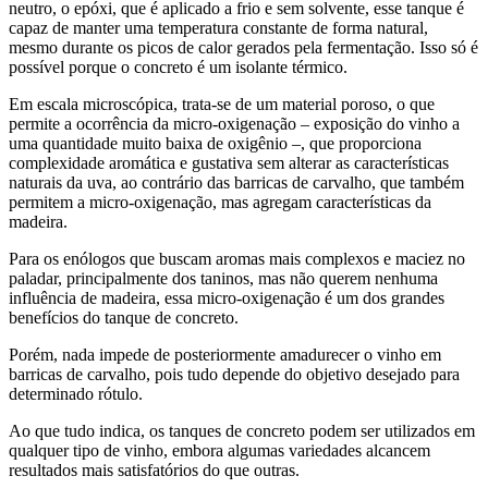
neutro, o epóxi, que é aplicado a frio e sem solvente, esse tanque é
capaz de manter uma temperatura constante de forma natural,
mesmo durante os picos de calor gerados pela fermentação. Isso só é
possível porque o concreto é um isolante térmico.
Em escala microscópica, trata-se de um material poroso, o que
permite a ocorrência da micro-oxigenação – exposição do vinho a
uma quantidade muito baixa de oxigênio –, que proporciona
complexidade aromática e gustativa sem alterar as características
naturais da uva, ao contrário das barricas de carvalho, que também
permitem a micro-oxigenação, mas agregam características da
madeira.
Para os enólogos que buscam aromas mais complexos e maciez no
paladar, principalmente dos taninos, mas não querem nenhuma
influência de madeira, essa micro-oxigenação é um dos grandes
benefícios do tanque de concreto.
Porém, nada impede de posteriormente amadurecer o vinho em
barricas de carvalho, pois tudo depende do objetivo desejado para
determinado rótulo.
Ao que tudo indica, os tanques de concreto podem ser utilizados em
qualquer tipo de vinho, embora algumas variedades alcancem
resultados mais satisfatórios do que outras.