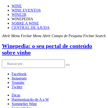
WINE
WINE EVENTOS
WINE2B
WINEPEDIA
SOBRE A WINE
CENTRAL DE AJUDA
Abrir Menu
Fechar Menu
Abrir Campo de Pesquisa
Fechar Search
Winepedia: o seu portal de conteúdo
sobre vinho
Facebook
Instagram
Youtube
Twitter
Dicas
Harmonização de A a W
Sommelier Wine