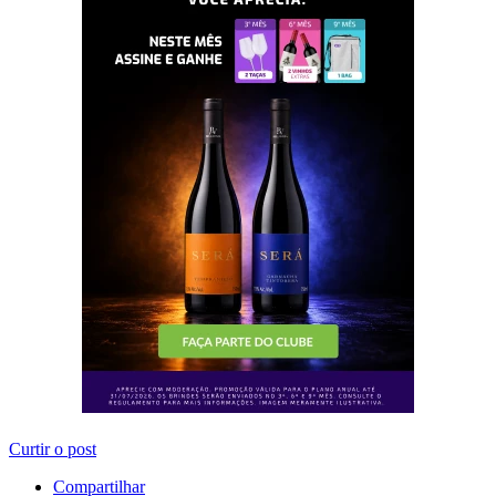
Curtir o post
Compartilhar