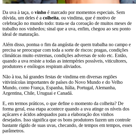
Da uva à taça, o
vinho
é marcado por momentos especiais. Sem
dúvida, um deles é a
colheita
, ou vindima, que é motivo de
celebração no mundo todo: trata-se da coroação de muitos meses de
trabalho nos vinhedos; sinal que a uva, enfim, chegou ao seu ponto
ideal de maturação.
Além disso, pontua o fim da angústia de quem trabalha no campo e
precisa se preocupar com toda a sorte de riscos: pragas, condições
climáticas muito extremas, condições adversas de solo etc. Então,
quando a uva resiste a todas as intempéries possíveis, viticultores,
produtores e enólogos respiram aliviados.
Não à toa, há grandes festas de vindima em diversas regiões
vitivinícolas importantes de países do Novo Mundo e do Velho
Mundo, como França, Espanha, Itália, Portugal, Alemanha,
Argentina, Chile, Uruguai e Canadá.
E, em termos práticos, o que define o momento da colheita? De
forma geral, essa etapa acontece quando a uva atinge os níveis dos
açúcares e ácidos adequados para a elaboração dos vinhos
desejados. Isso significa que os bons produtores fazem um controle
bastante rígido de suas uvas, checando, de tempos em tempos, esses
parâmetros.