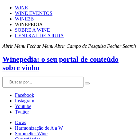
WINE
WINE EVENTOS
WINE2B
WINEPEDIA
SOBRE A WINE
CENTRAL DE AJUDA
Abrir Menu
Fechar Menu
Abrir Campo de Pesquisa
Fechar Search
Winepedia: o seu portal de conteúdo
sobre vinho
Facebook
Instagram
Youtube
Twitter
Dicas
Harmonização de A a W
Sommelier Wine