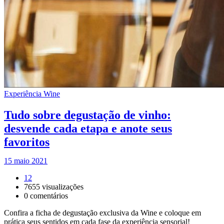
Experiência Wine
Tudo sobre degustação de vinho:
desvende cada etapa e anote seus
favoritos
15 maio 2021
12
7655
visualizações
0
comentários
Confira a ficha de degustação exclusiva da Wine e coloque em
prática seus sentidos em cada fase da experiência sensorial!