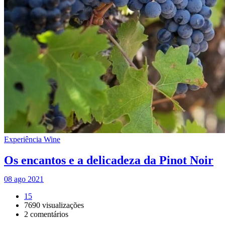
Experiência Wine
Os encantos e a delicadeza da Pinot Noir
08 ago 2021
15
7690
visualizações
2
comentários