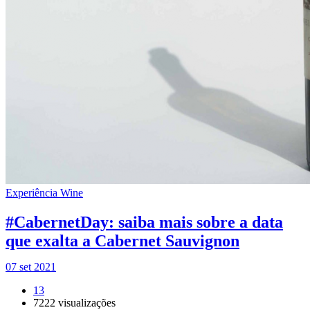
Experiência Wine
#CabernetDay: saiba mais sobre a data
que exalta a Cabernet Sauvignon
07 set 2021
13
7222
visualizações