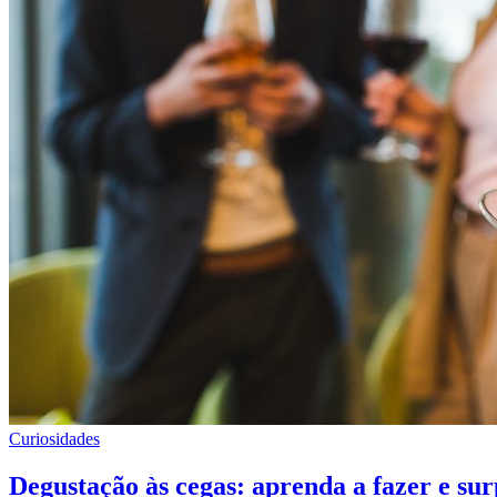
Curiosidades
Degustação às cegas: aprenda a fazer e su