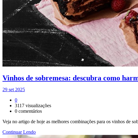
Vinhos de sobremesa: descubra como harm
29 set 2025
0
3117
visualizações
0
comentários
Veja no artigo de hoje as melhores combinações para os vinhos de so
Continuar Lendo