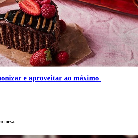
onizar e aproveitar ao máximo
bremesa.