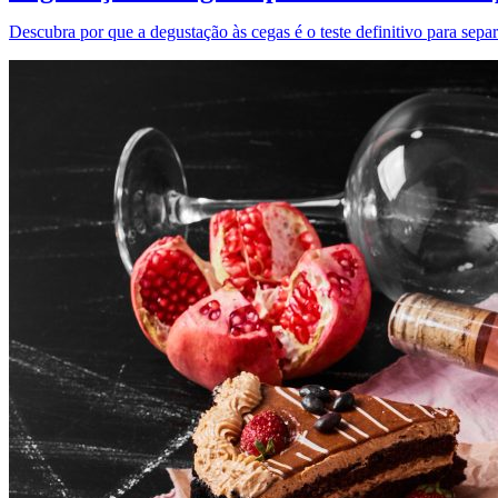
Descubra por que a degustação às cegas é o teste definitivo para sep