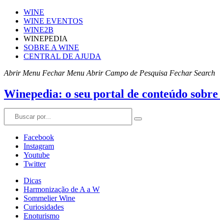
WINE
WINE EVENTOS
WINE2B
WINEPEDIA
SOBRE A WINE
CENTRAL DE AJUDA
Abrir Menu
Fechar Menu
Abrir Campo de Pesquisa
Fechar Search
Winepedia: o seu portal de conteúdo sobre
Facebook
Instagram
Youtube
Twitter
Dicas
Harmonização de A a W
Sommelier Wine
Curiosidades
Enoturismo