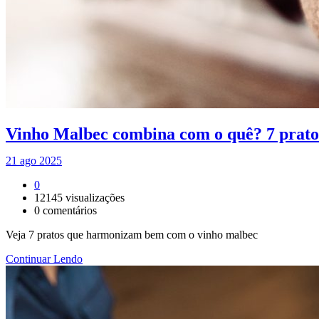
Vinho Malbec combina com o quê? 7 pratos
21 ago 2025
0
12145
visualizações
0
comentários
Veja 7 pratos que harmonizam bem com o vinho malbec
Continuar Lendo