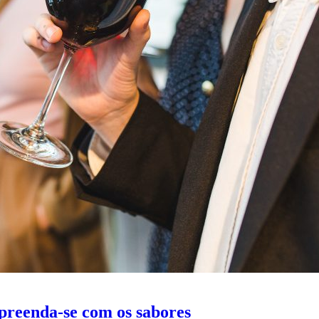
rpreenda-se com os sabores