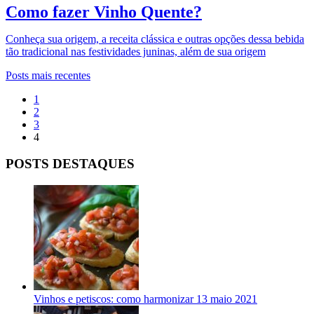
Como fazer Vinho Quente?
Conheça sua origem, a receita clássica e outras opções dessa bebida
tão tradicional nas festividades juninas, além de sua origem
Posts mais recentes
1
2
3
4
POSTS DESTAQUES
Vinhos e petiscos: como harmonizar
13 maio 2021