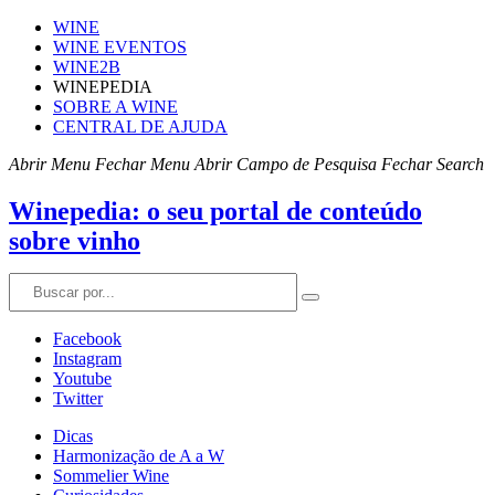
WINE
WINE EVENTOS
WINE2B
WINEPEDIA
SOBRE A WINE
CENTRAL DE AJUDA
Abrir Menu
Fechar Menu
Abrir Campo de Pesquisa
Fechar Search
Winepedia: o seu portal de conteúdo
sobre vinho
Facebook
Instagram
Youtube
Twitter
Dicas
Harmonização de A a W
Sommelier Wine