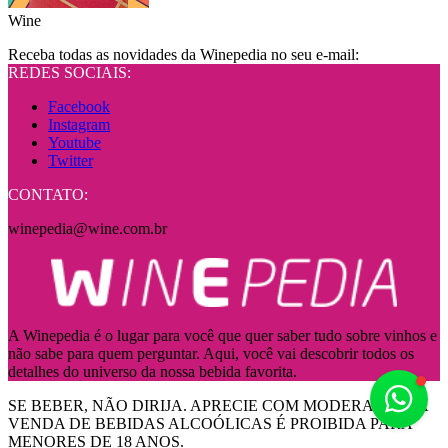
Wine
Receba todas as novidades da Winepedia no seu e-mail:
REDES SOCIAIS:
Facebook
Instagram
Youtube
Twitter
CONTATO:
winepedia@wine.com.br
A Winepedia é o lugar para você que quer saber tudo sobre vinhos e
não sabe para quem perguntar. Aqui, você vai descobrir todos os
detalhes do universo da nossa bebida favorita.
Fale
SE BEBER, NÃO DIRIJA. APRECIE COM MODERAÇÃO! A
VENDA DE BEBIDAS ALCOÓLICAS É PROIBIDA PARA
MENORES DE 18 ANOS.