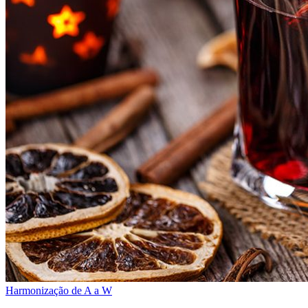
Harmonização de A a W