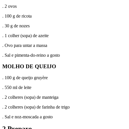
. 2 ovos
. 100 g de ricota
. 30 g de nozes
. 1 colher (sopa) de azeite
. Ovo para untar a massa
. Sal e pimenta-do-reino a gosto
MOLHO DE QUEIJO
. 100 g de queijo gruyère
. 550 ml de leite
. 2 colheres (sopa) de manteiga
. 2 colheres (sopa) de farinha de trigo
. Sal e noz-moscada a gosto
2.Preparo