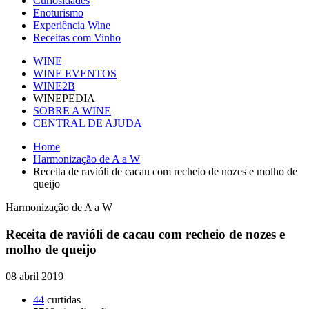
Curiosidades
Enoturismo
Experiência Wine
Receitas com Vinho
WINE
WINE EVENTOS
WINE2B
WINEPEDIA
SOBRE A WINE
CENTRAL DE AJUDA
Home
Harmonização de A a W
Receita de ravióli de cacau com recheio de nozes e molho de
queijo
Harmonização de A a W
Receita de ravióli de cacau com recheio de nozes e
molho de queijo
08 abril 2019
44
curtidas