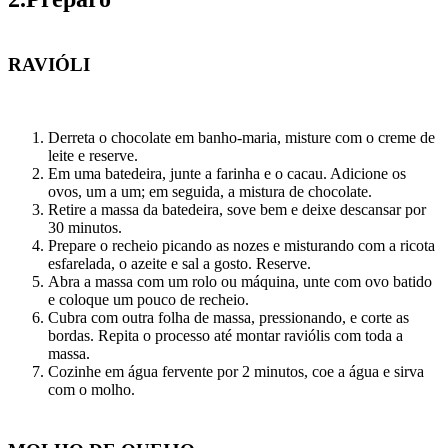
RAVIÓLI
Derreta o chocolate em banho-maria, misture com o creme de
leite e reserve.
Em uma batedeira, junte a farinha e o cacau. Adicione os
ovos, um a um; em seguida, a mistura de chocolate.
Retire a massa da batedeira, sove bem e deixe descansar por
30 minutos.
Prepare o recheio picando as nozes e misturando com a ricota
esfarelada, o azeite e sal a gosto. Reserve.
Abra a massa com um rolo ou máquina, unte com ovo batido
e coloque um pouco de recheio.
Cubra com outra folha de massa, pressionando, e corte as
bordas. Repita o processo até montar raviólis com toda a
massa.
Cozinhe em água fervente por 2 minutos, coe a água e sirva
com o molho.