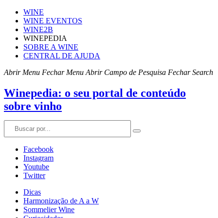
WINE
WINE EVENTOS
WINE2B
WINEPEDIA
SOBRE A WINE
CENTRAL DE AJUDA
Abrir Menu
Fechar Menu
Abrir Campo de Pesquisa
Fechar Search
Winepedia: o seu portal de conteúdo
sobre vinho
Facebook
Instagram
Youtube
Twitter
Dicas
Harmonização de A a W
Sommelier Wine