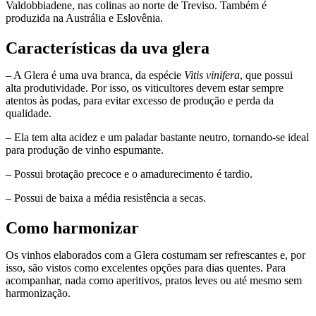
Valdobbiadene, nas colinas ao norte de Treviso. Também é
produzida na Austrália e Eslovênia.
Características da uva glera
– A Glera é uma uva branca, da espécie
Vitis vinifera
, que possui
alta produtividade. Por isso, os viticultores devem estar sempre
atentos às podas, para evitar excesso de produção e perda da
qualidade.
– Ela tem alta acidez e um paladar bastante neutro, tornando-se ideal
para produção de vinho espumante.
– Possui brotação precoce e o amadurecimento é tardio.
– Possui de baixa a média resistência a secas.
Como harmonizar
Os vinhos elaborados com a Glera costumam ser refrescantes e, por
isso, são vistos como excelentes opções para dias quentes. Para
acompanhar, nada como aperitivos, pratos leves ou até mesmo sem
harmonização.