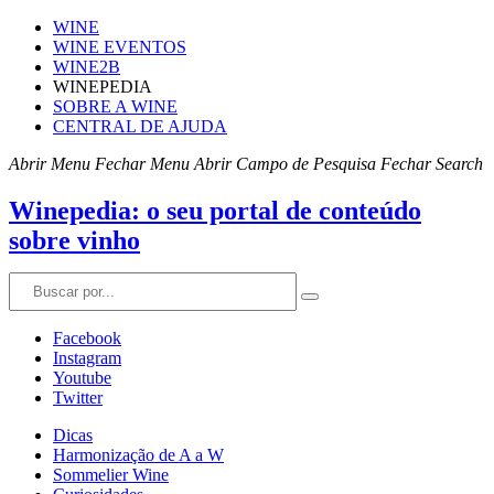
WINE
WINE EVENTOS
WINE2B
WINEPEDIA
SOBRE A WINE
CENTRAL DE AJUDA
Abrir Menu
Fechar Menu
Abrir Campo de Pesquisa
Fechar Search
Winepedia: o seu portal de conteúdo
sobre vinho
Facebook
Instagram
Youtube
Twitter
Dicas
Harmonização de A a W
Sommelier Wine