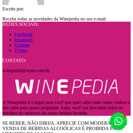
Escrito por:
Receba todas as novidades da Winepedia no seu e-mail:
REDES SOCIAIS:
Facebook
Instagram
Youtube
Twitter
CONTATO:
winepedia@wine.com.br
A Winepedia é o lugar para você que quer saber tudo sobre vinhos e
não sabe para quem perguntar. Aqui, você vai descobrir todos os
detalhes do universo da nossa bebida favorita.
Fale
SE BEBER, NÃO DIRIJA. APRECIE COM MODERAÇÃO! A
VENDA DE BEBIDAS ALCOÓLICAS É PROIBIDA PARA