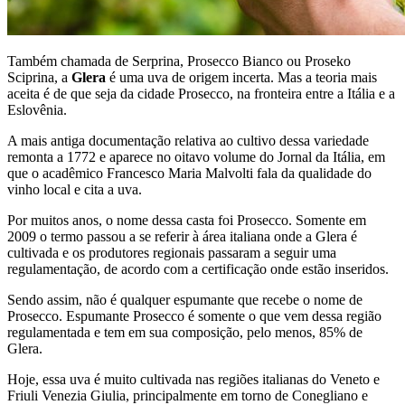
Também chamada de Serprina, Prosecco Bianco ou Proseko
Sciprina, a
Glera
é uma uva de origem incerta. Mas a teoria mais
aceita é de que seja da cidade Prosecco, na fronteira entre a Itália e a
Eslovênia.
A mais antiga documentação relativa ao cultivo dessa variedade
remonta a 1772 e aparece no oitavo volume do Jornal da Itália, em
que o acadêmico Francesco Maria Malvolti fala da qualidade do
vinho local e cita a uva.
Por muitos anos, o nome dessa casta foi Prosecco. Somente em
2009 o termo passou a se referir à área italiana onde a Glera é
cultivada e os produtores regionais passaram a seguir uma
regulamentação, de acordo com a certificação onde estão inseridos.
Sendo assim, não é qualquer espumante que recebe o nome de
Prosecco. Espumante Prosecco é somente o que vem dessa região
regulamentada e tem em sua composição, pelo menos, 85% de
Glera.
Hoje, essa uva é muito cultivada nas regiões italianas do Veneto e
Friuli Venezia Giulia, principalmente em torno de Conegliano e