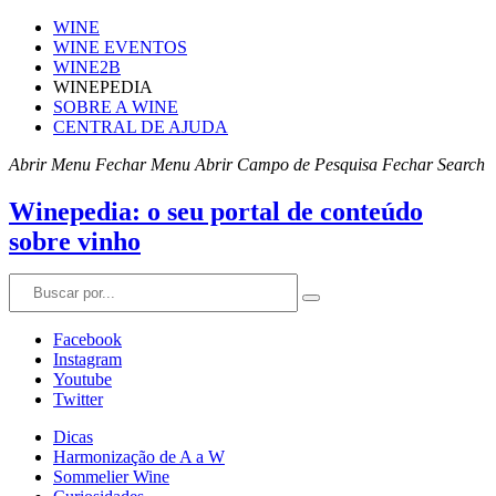
WINE
WINE EVENTOS
WINE2B
WINEPEDIA
SOBRE A WINE
CENTRAL DE AJUDA
Abrir Menu
Fechar Menu
Abrir Campo de Pesquisa
Fechar Search
Winepedia: o seu portal de conteúdo
sobre vinho
Facebook
Instagram
Youtube
Twitter
Dicas
Harmonização de A a W
Sommelier Wine