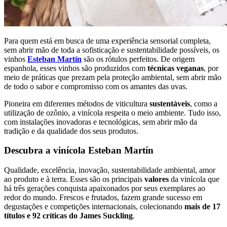
Para quem está em busca de uma experiência sensorial completa,
sem abrir mão de toda a sofisticação e sustentabilidade possíveis, os
vinhos
Esteban Martín
são os rótulos perfeitos. De origem
espanhola, esses vinhos são produzidos com
técnicas veganas
, por
meio de práticas que prezam pela proteção ambiental, sem abrir mão
de todo o sabor e compromisso com os amantes das uvas.
Pioneira em diferentes métodos de viticultura
sustentáveis
, como a
utilização de ozônio, a vinícola respeita o meio ambiente. Tudo isso,
com instalações inovadoras e tecnológicas, sem abrir mão da
tradição e da qualidade dos seus produtos.
Descubra a vinícola Esteban Martín
Qualidade, excelência, inovação, sustentabilidade ambiental, amor
ao produto e à terra. Esses são os principais
valores
da vinícola que
há três gerações conquista apaixonados por seus exemplares ao
redor do mundo. Frescos e frutados, fazem grande sucesso em
degustações e competições internacionais, colecionando
mais de 17
títulos e 92 críticas do James Suckling
.