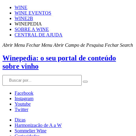
WINE
WINE EVENTOS
WINE2B
WINEPEDIA
SOBRE A WINE
CENTRAL DE AJUDA
Abrir Menu
Fechar Menu
Abrir Campo de Pesquisa
Fechar Search
Winepedia: o seu portal de conteúdo
sobre vinho
Facebook
Instagram
Youtube
Twitter
Dicas
Harmonização de A a W
Sommelier Wine