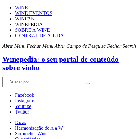
WINE
WINE EVENTOS
WINE2B
WINEPEDIA
SOBRE A WINE
CENTRAL DE AJUDA
Abrir Menu
Fechar Menu
Abrir Campo de Pesquisa
Fechar Search
Winepedia: o seu portal de conteúdo
sobre vinho
Facebook
Instagram
Youtube
Twitter
Dicas
Harmonização de A a W
Sommelier Wine