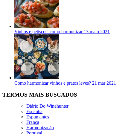
Vinhos e petiscos: como harmonizar
13 maio 2021
Como harmonizar vinhos e pratos leves?
21 mar 2021
TERMOS MAIS BUSCADOS
Diário Do Winehunter
Espanha
Espumantes
França
Harmonização
Portugal