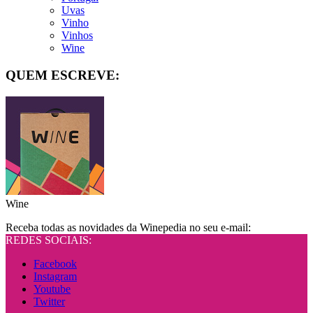
Uvas
Vinho
Vinhos
Wine
QUEM ESCREVE:
Wine
Receba todas as novidades da Winepedia no seu e-mail:
REDES SOCIAIS:
Facebook
Instagram
Youtube
Twitter