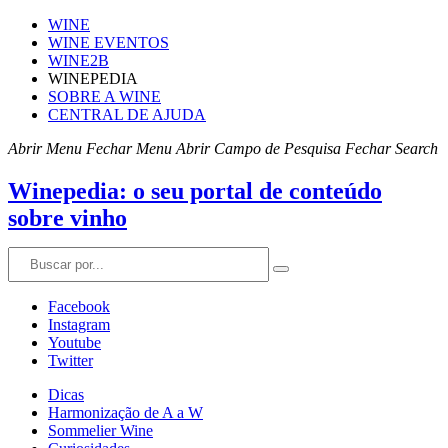
WINE
WINE EVENTOS
WINE2B
WINEPEDIA
SOBRE A WINE
CENTRAL DE AJUDA
Abrir Menu
Fechar Menu
Abrir Campo de Pesquisa
Fechar Search
Winepedia: o seu portal de conteúdo
sobre vinho
Facebook
Instagram
Youtube
Twitter
Dicas
Harmonização de A a W
Sommelier Wine