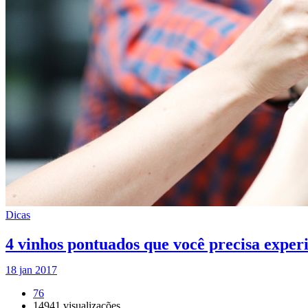
Dicas
4 vinhos pontuados que você precisa expe
18 jan 2017
76
14941
visualizações