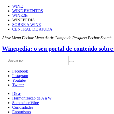
WINE
WINE EVENTOS
WINE2B
WINEPEDIA
SOBRE A WINE
CENTRAL DE AJUDA
Abrir Menu
Fechar Menu
Abrir Campo de Pesquisa
Fechar Search
Winepedia: o seu portal de conteúdo sobre
Facebook
Instagram
Youtube
Twitter
Dicas
Harmonização de A a W
Sommelier Wine
Curiosidades
Enoturismo