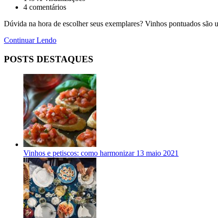
4
comentários
Dúvida na hora de escolher seus exemplares? Vinhos pontuados são um
Continuar Lendo
POSTS DESTAQUES
Vinhos e petiscos: como harmonizar
13 maio 2021