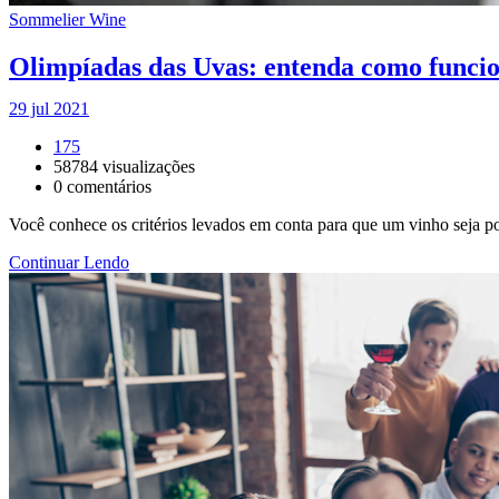
Sommelier Wine
Olimpíadas das Uvas: entenda como funcio
29 jul 2021
175
58784
visualizações
0
comentários
Você conhece os critérios levados em conta para que um vinho seja 
Continuar Lendo