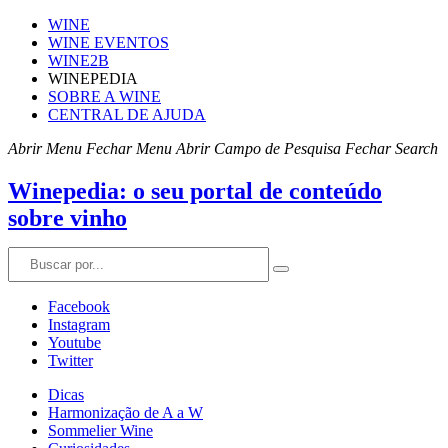
WINE
WINE EVENTOS
WINE2B
WINEPEDIA
SOBRE A WINE
CENTRAL DE AJUDA
Abrir Menu
Fechar Menu
Abrir Campo de Pesquisa
Fechar Search
Winepedia: o seu portal de conteúdo
sobre vinho
Facebook
Instagram
Youtube
Twitter
Dicas
Harmonização de A a W
Sommelier Wine