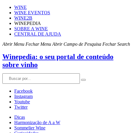
WINE
WINE EVENTOS
WINE2B
WINEPEDIA
SOBRE A WINE
CENTRAL DE AJUDA
Abrir Menu
Fechar Menu
Abrir Campo de Pesquisa
Fechar Search
Winepedia: o seu portal de conteúdo
sobre vinho
Facebook
Instagram
Youtube
Twitter
Dicas
Harmonização de A a W
Sommelier Wine