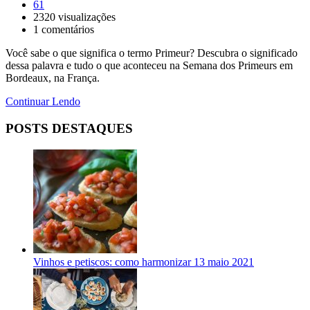
61
2320
visualizações
1
comentários
Você sabe o que significa o termo Primeur? Descubra o significado
dessa palavra e tudo o que aconteceu na Semana dos Primeurs em
Bordeaux, na França.
Continuar Lendo
POSTS DESTAQUES
Vinhos e petiscos: como harmonizar
13 maio 2021