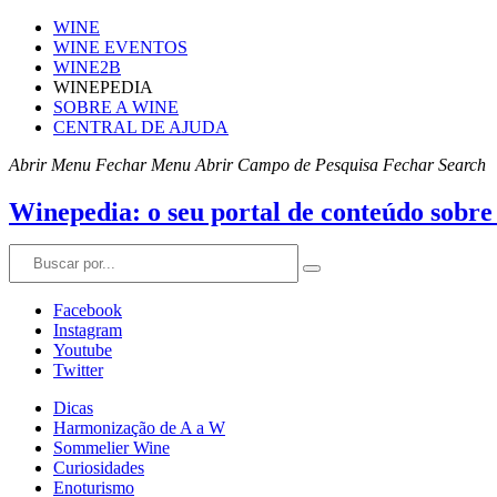
WINE
WINE EVENTOS
WINE2B
WINEPEDIA
SOBRE A WINE
CENTRAL DE AJUDA
Abrir Menu
Fechar Menu
Abrir Campo de Pesquisa
Fechar Search
Winepedia: o seu portal de conteúdo sobre
Facebook
Instagram
Youtube
Twitter
Dicas
Harmonização de A a W
Sommelier Wine
Curiosidades
Enoturismo