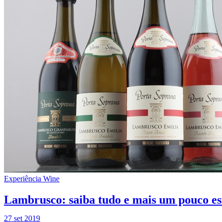
Experiência Wine
Lambrusco: saiba tudo e mais um pouco es
27 set 2019