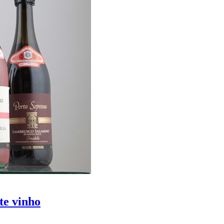
te vinho