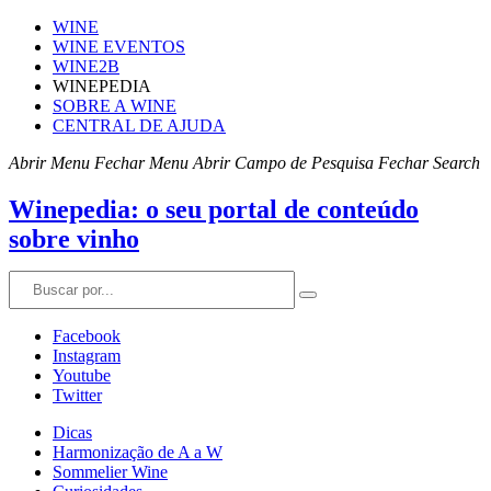
WINE
WINE EVENTOS
WINE2B
WINEPEDIA
SOBRE A WINE
CENTRAL DE AJUDA
Abrir Menu
Fechar Menu
Abrir Campo de Pesquisa
Fechar Search
Winepedia: o seu portal de conteúdo
sobre vinho
Facebook
Instagram
Youtube
Twitter
Dicas
Harmonização de A a W
Sommelier Wine