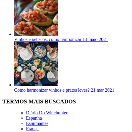
Vinhos e petiscos: como harmonizar
13 maio 2021
Como harmonizar vinhos e pratos leves?
21 mar 2021
TERMOS MAIS BUSCADOS
Diário Do Winehunter
Espanha
Espumantes
França