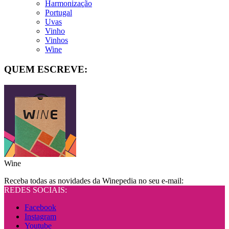
Harmonização
Portugal
Uvas
Vinho
Vinhos
Wine
QUEM ESCREVE:
Wine
Receba todas as novidades da Winepedia no seu e-mail:
REDES SOCIAIS:
Facebook
Instagram
Youtube