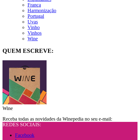
França
Harmonização
Portugal
Uvas
Vinho
Vinhos
Wine
QUEM ESCREVE:
Wine
Receba todas as novidades da Winepedia no seu e-mail:
REDES SOCIAIS:
Facebook