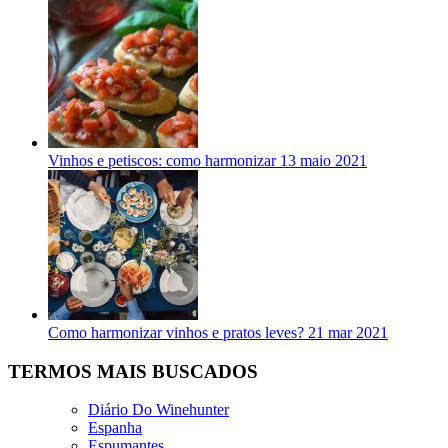
Vinhos e petiscos: como harmonizar
13 maio 2021
Como harmonizar vinhos e pratos leves?
21 mar 2021
TERMOS MAIS BUSCADOS
Diário Do Winehunter
Espanha
Espumantes