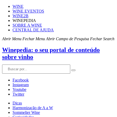
WINE
WINE EVENTOS
WINE2B
WINEPEDIA
SOBRE A WINE
CENTRAL DE AJUDA
Abrir Menu
Fechar Menu
Abrir Campo de Pesquisa
Fechar Search
Winepedia: o seu portal de conteúdo
sobre vinho
Facebook
Instagram
Youtube
Twitter
Dicas
Harmonização de A a W
Sommelier Wine