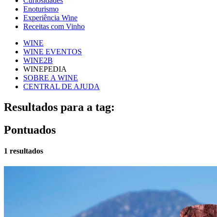
Curiosidades
Enoturismo
Experiência Wine
Receitas com Vinho
WINE
WINE EVENTOS
WINE2B
WINEPEDIA
SOBRE A WINE
CENTRAL DE AJUDA
Resultados para a tag:
Pontuados
1 resultados