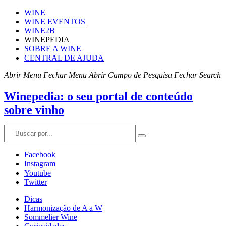
WINE
WINE EVENTOS
WINE2B
WINEPEDIA
SOBRE A WINE
CENTRAL DE AJUDA
Abrir Menu
Fechar Menu
Abrir Campo de Pesquisa
Fechar Search
Winepedia: o seu portal de conteúdo
sobre vinho
Facebook
Instagram
Youtube
Twitter
Dicas
Harmonização de A a W
Sommelier Wine