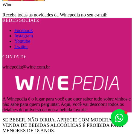
Wine
Receba todas as novidades da Winepedia no seu e-mail:
REDES SOCIAIS:
Facebook
Instagram
Youtube
Twitter
CONTATO:
winepedia@wine.com.br
A Winepedia é o lugar para você que quer saber tudo sobre vinhos e
não sabe para quem perguntar. Aqui, você vai descobrir todos os
detalhes do universo da nossa bebida favorita.
Fale
SE BEBER, NÃO DIRIJA. APRECIE COM MODERAÇÃO! A
VENDA DE BEBIDAS ALCOÓLICAS É PROIBIDA PARA
MENORES DE 18 ANOS.