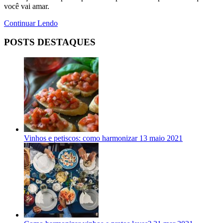
você vai amar.
Continuar Lendo
POSTS DESTAQUES
Vinhos e petiscos: como harmonizar
13 maio 2021