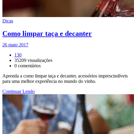
Dicas
Como limpar taça e decanter
26 maio 2017
130
35209
visualizações
0
comentários
Aprenda a como limpar taça e decanter, acessórios imprescindíveis
para uma melhor experiência no mundo do vinho.
Continuar Lendo