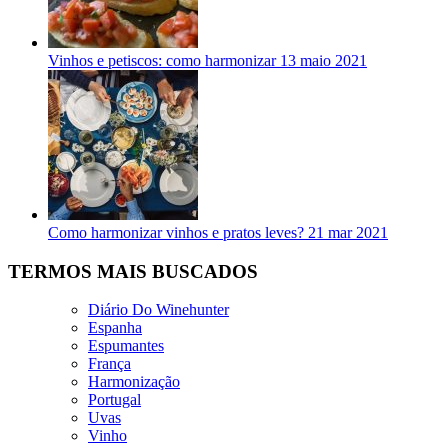
Vinhos e petiscos: como harmonizar
13 maio 2021
Como harmonizar vinhos e pratos leves?
21 mar 2021
TERMOS MAIS BUSCADOS
Diário Do Winehunter
Espanha
Espumantes
França
Harmonização
Portugal
Uvas
Vinho