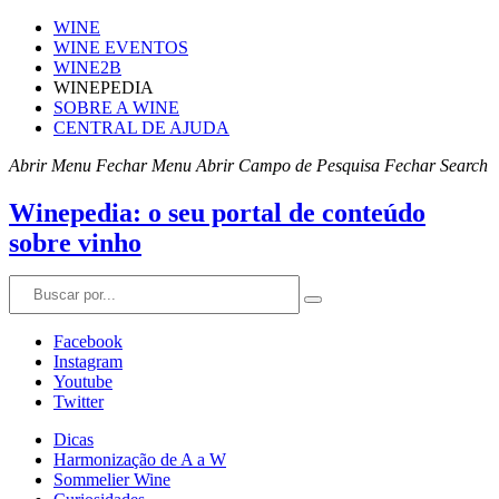
WINE
WINE EVENTOS
WINE2B
WINEPEDIA
SOBRE A WINE
CENTRAL DE AJUDA
Abrir Menu
Fechar Menu
Abrir Campo de Pesquisa
Fechar Search
Winepedia: o seu portal de conteúdo
sobre vinho
Facebook
Instagram
Youtube
Twitter
Dicas
Harmonização de A a W
Sommelier Wine