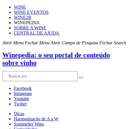
WINE
WINE EVENTOS
WINE2B
WINEPEDIA
SOBRE A WINE
CENTRAL DE AJUDA
Abrir Menu
Fechar Menu
Abrir Campo de Pesquisa
Fechar Search
Winepedia: o seu portal de conteúdo
sobre vinho
Facebook
Instagram
Youtube
Twitter
Dicas
Harmonização de A a W
Sommelier Wine