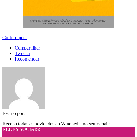
Curtir o post
Compartilhar
Tweetar
Recomendar
Escrito por:
Receba todas as novidades da Winepedia no seu e-mail:
REDES SOCIAIS: