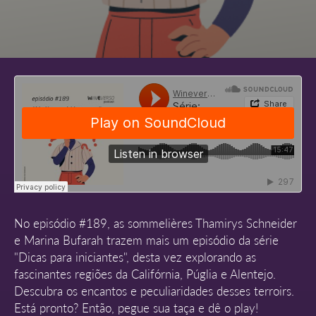
No episódio #189, as sommelières Thamirys Schneider
e Marina Bufarah trazem mais um episódio da série
"Dicas para iniciantes", desta vez explorando as
fascinantes regiões da Califórnia, Púglia e Alentejo.
Descubra os encantos e peculiaridades desses terroirs.
Está pronto? Então, pegue sua taça e dê o play!