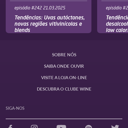
episódio #242 21.03.2025
episódio #
Tendências: Uvas autóctones,
Tendênci
novas regiões vitivinícolas e
desalcool
blends
low calor
SOBRE NÓS
SAIBA ONDE OUVIR
VISITE A LOJA ON-LINE
DESCUBRA O CLUBE WINE
SIGA-NOS