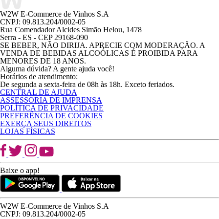
W2W E-Commerce de Vinhos S.A
CNPJ: 09.813.204/0002-05
Rua Comendador Alcides Simão Helou, 1478
Serra - ES - CEP 29168-090
SE BEBER, NÃO DIRIJA. APRECIE COM MODERAÇÃO. A
VENDA DE BEBIDAS ALCOÓLICAS É PROIBIDA PARA
MENORES DE 18 ANOS.
Alguma dúvida? A gente ajuda você!
Horários de atendimento:
De segunda a sexta-feira de 08h às 18h. Exceto feriados.
CENTRAL DE AJUDA
ASSESSORIA DE IMPRENSA
POLÍTICA DE PRIVACIDADE
PREFERÊNCIA DE COOKIES
EXERÇA SEUS DIREITOS
LOJAS FÍSICAS
Baixe o app!
W2W E-Commerce de Vinhos S.A
CNPJ: 09.813.204/0002-05