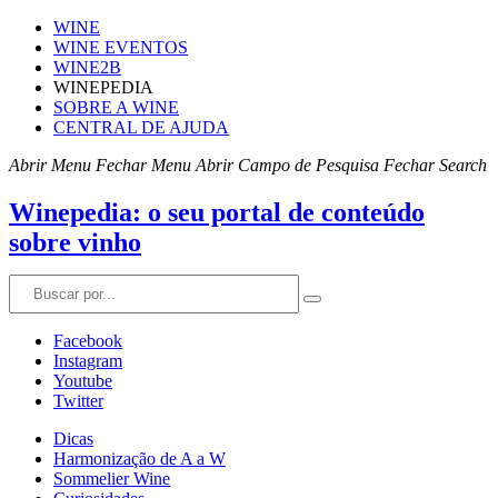
WINE
WINE EVENTOS
WINE2B
WINEPEDIA
SOBRE A WINE
CENTRAL DE AJUDA
Abrir Menu
Fechar Menu
Abrir Campo de Pesquisa
Fechar Search
Winepedia: o seu portal de conteúdo
sobre vinho
Facebook
Instagram
Youtube
Twitter
Dicas
Harmonização de A a W
Sommelier Wine