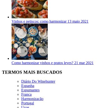
Vinhos e petiscos: como harmonizar
13 maio 2021
Como harmonizar vinhos e pratos leves?
21 mar 2021
TERMOS MAIS BUSCADOS
Diário Do Winehunter
Espanha
Espumantes
França
Harmonização
Portugal
Uvas