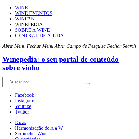
WINE
WINE EVENTOS
WINE2B
WINEPEDIA
SOBRE A WINE
CENTRAL DE AJUDA
Abrir Menu
Fechar Menu
Abrir Campo de Pesquisa
Fechar Search
Winepedia: o seu portal de conteúdo
sobre vinho
Facebook
Instagram
Youtube
Twitter
Dicas
Harmonização de A a W
Sommelier Wine