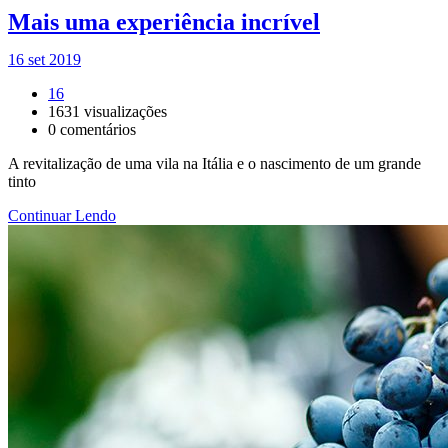
Mais uma experiência incrível
16 set 2019
16
1631
visualizações
0
comentários
A revitalização de uma vila na Itália e o nascimento de um grande
tinto
Continuar Lendo