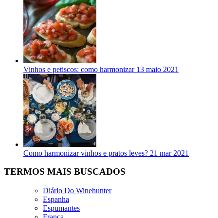
Vinhos e petiscos: como harmonizar
13 maio 2021
Como harmonizar vinhos e pratos leves?
21 mar 2021
TERMOS MAIS BUSCADOS
Diário Do Winehunter
Espanha
Espumantes
França