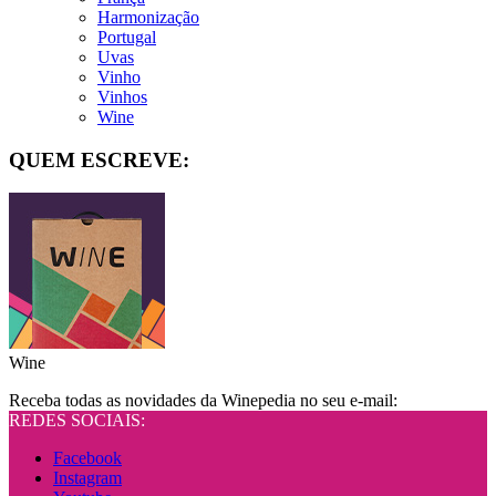
Harmonização
Portugal
Uvas
Vinho
Vinhos
Wine
QUEM ESCREVE:
Wine
Receba todas as novidades da Winepedia no seu e-mail:
REDES SOCIAIS:
Facebook
Instagram