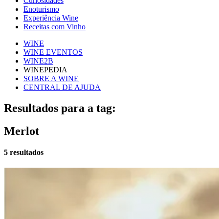
Curiosidades
Enoturismo
Experiência Wine
Receitas com Vinho
WINE
WINE EVENTOS
WINE2B
WINEPEDIA
SOBRE A WINE
CENTRAL DE AJUDA
Resultados para a tag:
Merlot
5 resultados