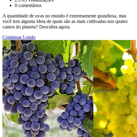
0
comentários
A quantidade de uvas no mundo é extremamente grandiosa, mas
você tem alguma ideia de quais são as mais cultivadas nos quatro
cantos do planeta? Descubra agora.
Continuar Lendo