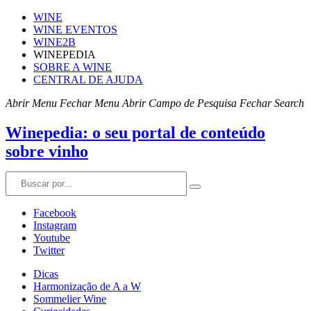
WINE
WINE EVENTOS
WINE2B
WINEPEDIA
SOBRE A WINE
CENTRAL DE AJUDA
Abrir Menu
Fechar Menu
Abrir Campo de Pesquisa
Fechar Search
Winepedia: o seu portal de conteúdo
sobre vinho
Facebook
Instagram
Youtube
Twitter
Dicas
Harmonização de A a W
Sommelier Wine