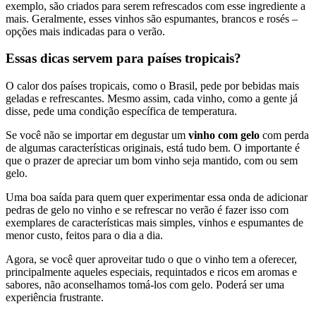
exemplo, são criados para serem refrescados com esse ingrediente a
mais. Geralmente, esses vinhos são espumantes, brancos e rosés –
opções mais indicadas para o verão.
Essas dicas servem para países tropicais?
O calor dos países tropicais, como o Brasil, pede por bebidas mais
geladas e refrescantes. Mesmo assim, cada vinho, como a gente já
disse, pede uma condição específica de temperatura.
Se você não se importar em degustar um
vinho com gelo
com perda
de algumas características originais, está tudo bem. O importante é
que o prazer de apreciar um bom vinho seja mantido, com ou sem
gelo.
Uma boa saída para quem quer experimentar essa onda de adicionar
pedras de gelo no vinho e se refrescar no verão é fazer isso com
exemplares de características mais simples, vinhos e espumantes de
menor custo, feitos para o dia a dia.
Agora, se você quer aproveitar tudo o que o vinho tem a oferecer,
principalmente aqueles especiais, requintados e ricos em aromas e
sabores, não aconselhamos tomá-los com gelo. Poderá ser uma
experiência frustrante.