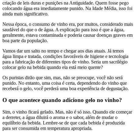
criação de leis duras e punições na Antiguidade. Quem fosse pego
colocando água era imediatamente punido. Na Idade Média, isso foi
ainda mais significativo.
Nessa época, o consumo de vinho era, por muitos, considerado mais
saudável do que o de água. A explicação para isso é que a água,
geralmente, estava contaminada e poderia causar doenças graves em
boa parte da população.
Vamos dar um salto no tempo e chegar aos dias atuais. Já temos
água limpa e tratada, condições favoráveis de higiene e tecnologia
para a fabricação de diferentes tipos de vinho. Seria um sacrilégio
colocar gelo na bebida quando ela está meio quente?
Os puristas dirão que sim, mas, não se preocupe, você não será
punido. No entanto, uma coisa é certa, dependendo do vinho que
receberá o gelo, você perderá uma boa experiência de degustação.
O que acontece quando adiciono gelo no vinho?
Sim, o vinho ficará gelado. Mas, não é só isso. Quando ele começar
a derreter, a água diluirá o aroma e o sabor, além de mudar o
equilíbrio da bebida. Lembre-se de que cada bebida é produzida
para ser consumida em temperatura apropriada.