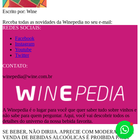
Escrito por:
Wine
Receba todas as novidades da Winepedia no seu e-mail:
REDES SOCIAIS:
Facebook
Instagram
Youtube
Twitter
CONTATO:
winepedia@wine.com.br
A Winepedia é o lugar para você que quer saber tudo sobre vinhos e
não sabe para quem perguntar. Aqui, você vai descobrir todos os
detalhes do universo da nossa bebida favorita.
Fale
SE BEBER, NÃO DIRIJA. APRECIE COM MODERAÇÃO! A
VENDA DE BEBIDAS ALCOÓLICAS É PROIBIDA PARA