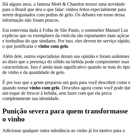
Há alguns anos, a famosa Moët & Chandon trouxe uma novidade
para o Brasil que deu o que falar: vinhos feitos especialmente para
serem degustados com pedras de gelo. Os debates em torno dessa
informação não foram poucos.
Em entrevista dada à Folha de São Paulo, o sommelier Manuel Luz
explicou que os exemplares da vinícola são espumantes mais açúcar
e borbulhas do que similares. Por isso, eles devem ter serviço rápido,
o que justificaria o
vinho com gelo
.
Além dele, outros especialistas deram sua opinião e foram unânimes
ao dizer que a presença do sólido na bebida pode comprometer suas
características. Isso é ainda mais significativo quando se trata do tipo
de vinho e da quantidade de gelo.
É por isso que a gente preparou um guia para você descobrir como e
quando tomar
vinho com gelo
. Descubra agora como você pode dar
um toque de frescor à bebida, sem fazer com que ela perca
completamente sua identidade.
Punição severa para quem transformasse
o vinho
Adicionar qualquer outra substância ao vinho já foi motivo para a