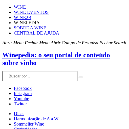
WINE
WINE EVENTOS
WINE2B
WINEPEDIA
SOBRE A WINE
CENTRAL DE AJUDA
Abrir Menu
Fechar Menu
Abrir Campo de Pesquisa
Fechar Search
Winepedia: o seu portal de conteúdo
sobre vinho
Facebook
Instagram
Youtube
Twitter
Dicas
Harmonização de A a W
Sommelier Wine