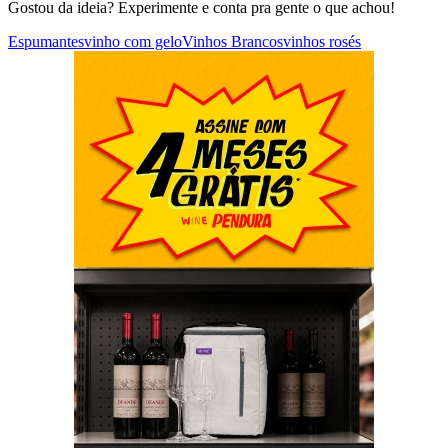
Gostou da ideia? Experimente e conta pra gente o que achou!
Espumantes
vinho com gelo
Vinhos Brancos
vinhos rosés