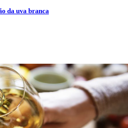
ão da uva branca