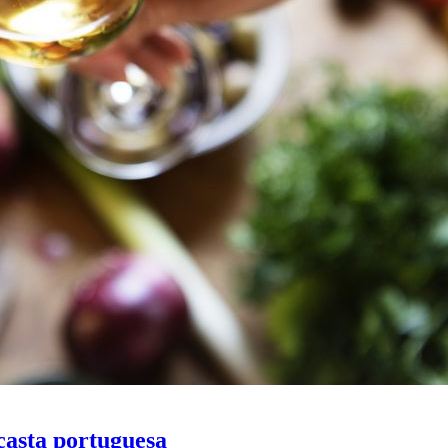
 casta portuguesa