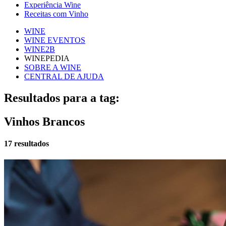
Experiência Wine
Receitas com Vinho
WINE
WINE EVENTOS
WINE2B
WINEPEDIA
SOBRE A WINE
CENTRAL DE AJUDA
Resultados para a tag:
Vinhos Brancos
17 resultados