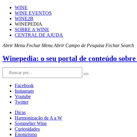
WINE
WINE EVENTOS
WINE2B
WINEPEDIA
SOBRE A WINE
CENTRAL DE AJUDA
Abrir Menu
Fechar Menu
Abrir Campo de Pesquisa
Fechar Search
Winepedia: o seu portal de conteúdo sobre
Facebook
Instagram
Youtube
Twitter
Dicas
Harmonização de A a W
Sommelier Wine
Curiosidades
Enoturismo