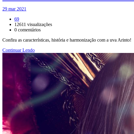
29 mar 2021
69
12611
visualizações
0
comentários
Confira as características, história e harmonização com a uva Arinto!
Continuar Lendo