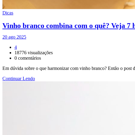
Dicas
Vinho branco combina com o quê? Veja 7 h
20 ago 2025
4
18776
visualizações
0
comentários
Em dúvida sobre o que harmonizar com vinho branco? Então o post de 
Continuar Lendo