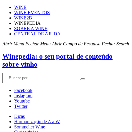
WINE
WINE EVENTOS
WINE2B
WINEPEDIA
SOBRE A WINE
CENTRAL DE AJUDA
Abrir Menu
Fechar Menu
Abrir Campo de Pesquisa
Fechar Search
Winepedia: o seu portal de conteúdo
sobre vinho
Facebook
Instagram
Youtube
Twitter
Dicas
Harmonização de A a W
Sommelier Wine