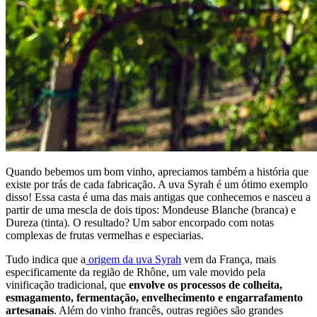
Quando bebemos um bom vinho, apreciamos também a história que
existe por trás de cada fabricação. A uva Syrah é um ótimo exemplo
disso! Essa casta é uma das mais antigas que conhecemos e nasceu a
partir de uma mescla de dois tipos: Mondeuse Blanche (branca) e
Dureza (tinta). O resultado? Um sabor encorpado com notas
complexas de frutas vermelhas e especiarias.
Tudo indica que a
origem da uva Syrah
vem da França, mais
especificamente da região de Rhône, um vale movido pela
vinificação tradicional, que
envolve os processos de colheita,
esmagamento, fermentação, envelhecimento e engarrafamento
artesanais
. Além do vinho francês, outras regiões são grandes