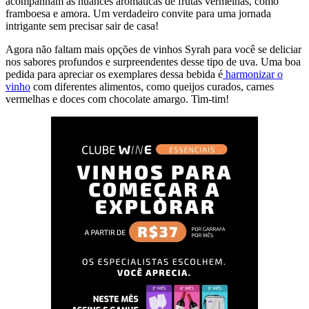
acompanham as nuances aromáticas de frutas vermelhas, como
framboesa e amora. Um verdadeiro convite para uma jornada
intrigante sem precisar sair de casa!
Agora não faltam mais opções de vinhos Syrah para você se deliciar
nos sabores profundos e surpreendentes desse tipo de uva. Uma boa
pedida para apreciar os exemplares dessa bebida é
harmonizar o
vinho
com diferentes alimentos, como queijos curados, carnes
vermelhas e doces com chocolate amargo. Tim-tim!