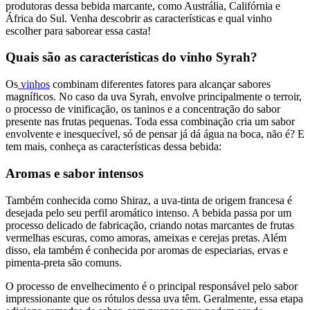
produtoras dessa bebida marcante, como Austrália, Califórnia e
África do Sul. Venha descobrir as características e qual vinho
escolher para saborear essa casta!
Quais são as características do vinho Syrah?
Os
vinhos
combinam diferentes fatores para alcançar sabores
magníficos. No caso da uva Syrah, envolve principalmente o terroir,
o processo de vinificação, os taninos e a concentração do sabor
presente nas frutas pequenas. Toda essa combinação cria um sabor
envolvente e inesquecível, só de pensar já dá água na boca, não é? E
tem mais, conheça as características dessa bebida:
Aromas e sabor intensos
Também conhecida como Shiraz, a uva-tinta de origem francesa é
desejada pelo seu perfil aromático intenso. A bebida passa por um
processo delicado de fabricação, criando notas marcantes de frutas
vermelhas escuras, como amoras, ameixas e cerejas pretas. Além
disso, ela também é conhecida por aromas de especiarias, ervas e
pimenta-preta são comuns.
O processo de envelhecimento é o principal responsável pelo sabor
impressionante que os rótulos dessa uva têm. Geralmente, essa etapa