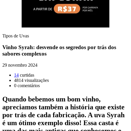
Tipos de Uvas
Vinho Syrah: desvende os segredos por trás dos
sabores complexos
29 novembro 2024
14
curtidas
4814
visualizações
0
comentários
Quando bebemos um bom vinho,
apreciamos também a história que existe
por trás de cada fabricação. A uva Syrah
é um ótimo exemplo disso! Essa casta é
uma das mais antigas que conhecemos e