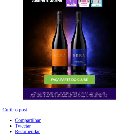
Curtir o post
Compartilhar
Tweetar
Recomendar