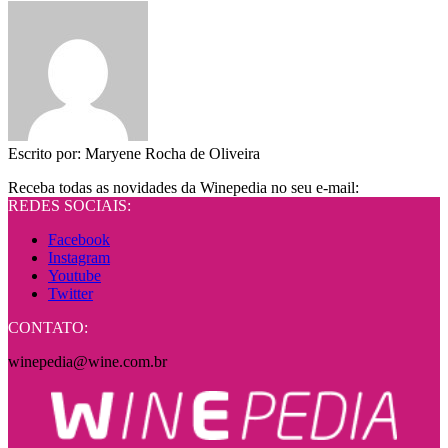
Escrito por:
Maryene Rocha de Oliveira
Receba todas as novidades da Winepedia no seu e-mail:
REDES SOCIAIS:
Facebook
Instagram
Youtube
Twitter
CONTATO:
winepedia@wine.com.br