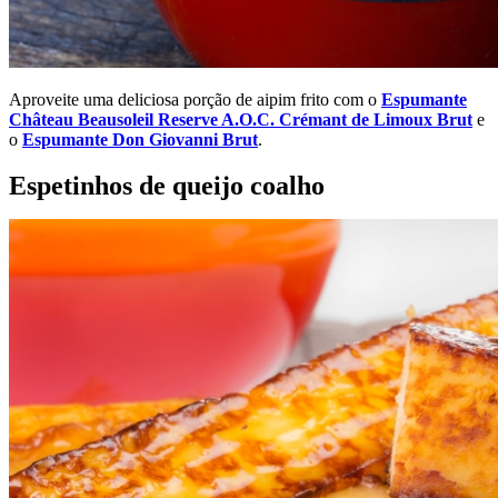
Aproveite uma deliciosa porção de aipim frito com o
Espumante
Château Beausoleil Reserve A.O.C. Crémant de Limoux Brut
e
o
Espumante Don Giovanni Brut
.
Espetinhos de queijo coalho