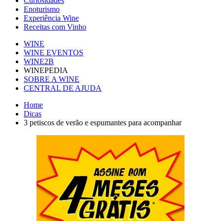
Curiosidades
Enoturismo
Experiência Wine
Receitas com Vinho
WINE
WINE EVENTOS
WINE2B
WINEPEDIA
SOBRE A WINE
CENTRAL DE AJUDA
Home
Dicas
3 petiscos de verão e espumantes para acompanhar