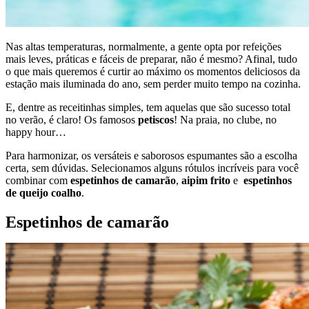
Nas altas temperaturas, normalmente, a gente opta por refeições
mais leves, práticas e fáceis de preparar, não é mesmo? Afinal, tudo
o que mais queremos é curtir ao máximo os momentos deliciosos da
estação mais iluminada do ano, sem perder muito tempo na cozinha.
E, dentre as receitinhas simples, tem aquelas que são sucesso total
no verão, é claro! Os famosos
petiscos
! Na praia, no clube, no
happy hour…
Para harmonizar, os versáteis e saborosos espumantes são a escolha
certa, sem dúvidas. Selecionamos alguns rótulos incríveis para você
combinar com
espetinhos de camarão
,
aipim frito
e
espetinhos
de queijo coalho
.
Espetinhos de camarão