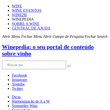
WINE
WINE EVENTOS
WINE2B
WINEPEDIA
SOBRE A WINE
CENTRAL DE AJUDA
Abrir Menu
Fechar Menu
Abrir Campo de Pesquisa
Fechar Search
Winepedia: o seu portal de conteúdo
sobre vinho
Facebook
Instagram
Youtube
Twitter
Dicas
Harmonização de A a W
Sommelier Wine