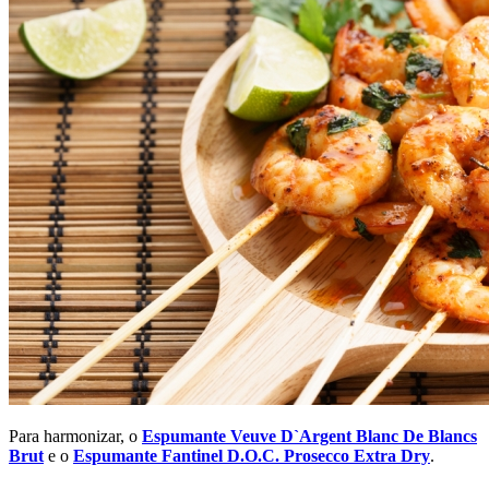
Para harmonizar, o
Espumante Veuve D`Argent Blanc De Blancs
Brut
e o
Espumante Fantinel D.O.C. Prosecco Extra Dry
.