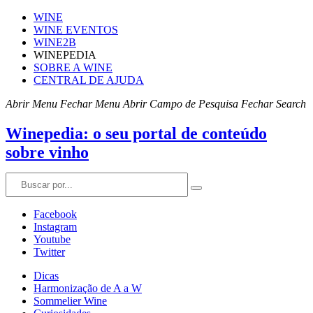
WINE
WINE EVENTOS
WINE2B
WINEPEDIA
SOBRE A WINE
CENTRAL DE AJUDA
Abrir Menu
Fechar Menu
Abrir Campo de Pesquisa
Fechar Search
Winepedia: o seu portal de conteúdo
sobre vinho
Facebook
Instagram
Youtube
Twitter
Dicas
Harmonização de A a W
Sommelier Wine