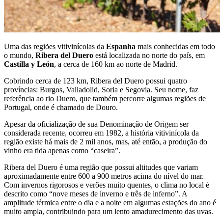
Uma das regiões vitivinícolas da
Espanha
mais conhecidas em todo
o mundo,
Ribera del Duero
está localizada no norte do país, em
Castilla y León
, a cerca de 160 km ao norte de Madrid.
Cobrindo cerca de 123 km, Ribera del Duero possui quatro
províncias: Burgos, Valladolid, Soria e Segovia. Seu nome, faz
referência ao rio Duero, que também percorre algumas regiões de
Portugal, onde é chamado de Douro.
Apesar da oficialização de sua Denominação de Origem ser
considerada recente, ocorreu em 1982, a história vitivinícola da
região existe há mais de 2 mil anos, mas, até então, a produção do
vinho era tida apenas como “caseira”.
Ribera del Duero é uma região que possui altitudes que variam
aproximadamente entre 600 a 900 metros acima do nível do mar.
Com invernos rigorosos e verões muito quentes, o clima no local é
descrito como “nove meses de inverno e três de inferno”. A
amplitude térmica entre o dia e a noite em algumas estações do ano é
muito ampla, contribuindo para um lento amadurecimento das uvas.