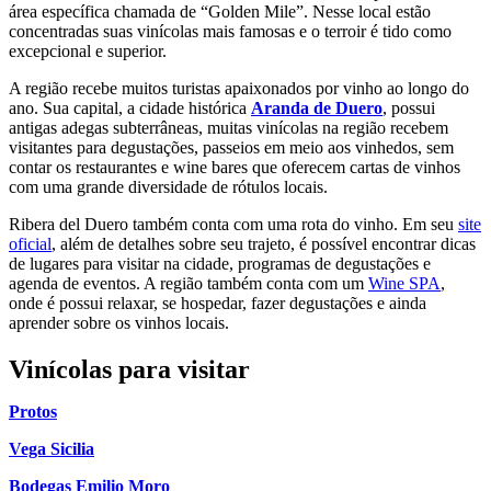
área específica chamada de “Golden Mile”. Nesse local estão
concentradas suas vinícolas mais famosas e o terroir é tido como
excepcional e superior.
A região recebe muitos turistas apaixonados por vinho ao longo do
ano. Sua capital, a cidade histórica
Aranda de Duero
, possui
antigas adegas subterrâneas, muitas vinícolas na região recebem
visitantes para degustações, passeios em meio aos vinhedos, sem
contar os restaurantes e wine bares que oferecem cartas de vinhos
com uma grande diversidade de rótulos locais.
Ribera del Duero também conta com uma rota do vinho. Em seu
site
oficial
, além de detalhes sobre seu trajeto, é possível encontrar dicas
de lugares para visitar na cidade, programas de degustações e
agenda de eventos. A região também conta com um
Wine SPA
,
onde é possui relaxar, se hospedar, fazer degustações e ainda
aprender sobre os vinhos locais.
Vinícolas para visitar
Protos
Vega Sicilia
Bodegas Emilio Moro