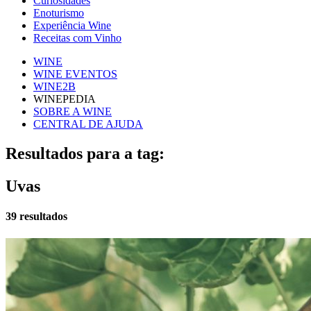
Curiosidades
Enoturismo
Experiência Wine
Receitas com Vinho
WINE
WINE EVENTOS
WINE2B
WINEPEDIA
SOBRE A WINE
CENTRAL DE AJUDA
Resultados para a tag:
Uvas
39 resultados