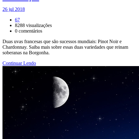
26 jul 2018
67
8288
visualizações
0
comentários
Duas uvas francesas que são sucessos mundiais: Pinot Noir e
Chardonnay. Saiba mais sobre essas duas variedades que reinam
soberanas na Borgonha.
Continuar Lendo