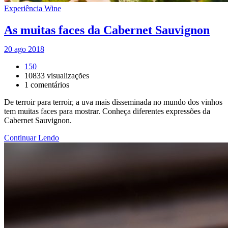
Experiência Wine
As muitas faces da Cabernet Sauvignon
20 ago 2018
150
10833
visualizações
1
comentários
De terroir para terroir, a uva mais disseminada no mundo dos vinhos
tem muitas faces para mostrar. Conheça diferentes expressões da
Cabernet Sauvignon.
Continuar Lendo