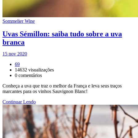
Sommelier Wine
Uvas Sémillon: saiba tudo sobre a uva
branca
15 nov 2020
69
14632
visualizações
0
comentários
Conheça a uva que traz o melhor da França e leva seus traços
marcantes para os vinhos Sauvignon Blanc!
Continuar Lendo