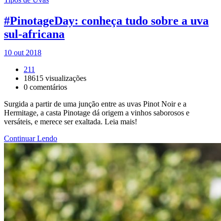
#PinotageDay: conheça tudo sobre a uva
sul-africana
10 out 2018
211
18615
visualizações
0
comentários
Surgida a partir de uma junção entre as uvas Pinot Noir e a
Hermitage, a casta Pinotage dá origem a vinhos saborosos e
versáteis, e merece ser exaltada. Leia mais!
Continuar Lendo