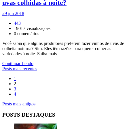
uvas colhidas à noite?
29 jun 2018
443
19017
visualizações
0
comentários
Você sabia que alguns produtores preferem fazer vinhos de uvas de
colheita noturna? Sim. Eles têm razões para querer colher as
variedades à noite. Saiba mais.
Continuar Lendo
Posts mais recentes
1
2
3
4
Posts mais antigos
POSTS DESTAQUES