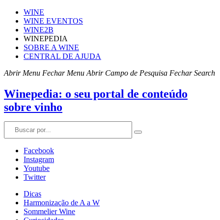
WINE
WINE EVENTOS
WINE2B
WINEPEDIA
SOBRE A WINE
CENTRAL DE AJUDA
Abrir Menu
Fechar Menu
Abrir Campo de Pesquisa
Fechar Search
Winepedia: o seu portal de conteúdo
sobre vinho
Facebook
Instagram
Youtube
Twitter
Dicas
Harmonização de A a W
Sommelier Wine