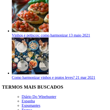
Vinhos e petiscos: como harmonizar
13 maio 2021
Como harmonizar vinhos e pratos leves?
21 mar 2021
TERMOS MAIS BUSCADOS
Diário Do Winehunter
Espanha
Espumantes
França