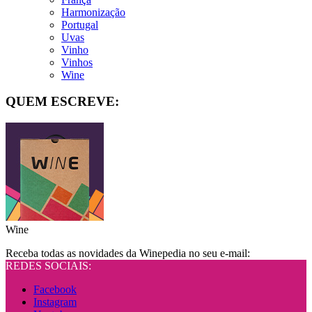
Harmonização
Portugal
Uvas
Vinho
Vinhos
Wine
QUEM ESCREVE:
Wine
Receba todas as novidades da Winepedia no seu e-mail:
REDES SOCIAIS:
Facebook
Instagram