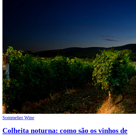
Sommelier Wine
Colheita noturna: como são os vinhos de