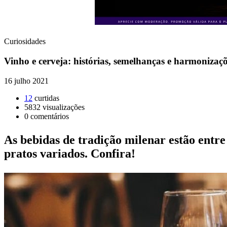
Curiosidades
Vinho e cerveja: histórias, semelhanças e harmoniza
16 julho 2021
12
curtidas
5832
visualizações
0
comentários
As bebidas de tradição milenar estão entr
pratos variados. Confira!