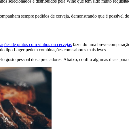
inhos selecionados e distribuídos pela Wine que tem sido muito requisit
companham sempre pedidos de cerveja, demonstrando que é possível de
ações de pratos com vinhos ou cervejas
fazendo uma breve comparação e
s do tipo Lager pedem combinações com sabores mais leves.
elo gosto pessoal dos apreciadores. Abaixo, confira algumas dicas par