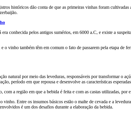
istros históricos dão conta de que as primeiras vinhas foram cultivadas
zerbaijão.
nho
 era conhecida pelos antigos sumérios, em 6000 a.C, e existe a suspeita
eja e o vinho também têm em comum o fato de passarem pela etapa de fe
ação natural por meio das leveduras, responsáveis por transformar o açú
ação, período em que repousa e desenvolve as características esperadas
, com a região em que a bebida é feita e com as castas utilizadas, por 
 vinho. Entre os insumos básicos estão o malte de cevada e a levedura,
es envolvidos é um dos desafios durante a elaboração da bebida.