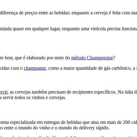
iferença de preços entre as bebidas: enquanto a cerveja é feita com ma
talada quase em qualquer lugar, enquanto uma vinícola precisa funcion
ère brut, que é elaborado por meio do
método Champenoise
?
recidas com o
champagne
, como a maior quantidade de gás carbônico, a 
rvir
, as cervejas também precisam de recipientes específicos. Na falta 
 servir todos os vinhos e cervejas.
forma especializada em entregas de bebidas que atua em mais de 200 cid
ito entre o mundo do vinho e o mundo do delivery rápido.