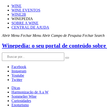
WINE
WINE EVENTOS
WINE2B
WINEPEDIA
SOBRE A WINE
CENTRAL DE AJUDA
Abrir Menu
Fechar Menu
Abrir Campo de Pesquisa
Fechar Search
Winepedia: o seu portal de conteúdo sobre
Facebook
Instagram
Youtube
Twitter
Dicas
Harmonização de A a W
Sommelier Wine
Curiosidades
Enoturismo