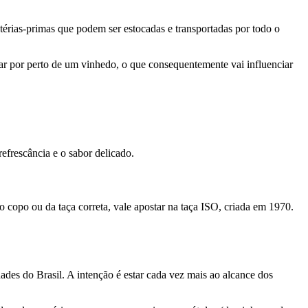
térias-primas que podem ser estocadas e transportadas por todo o
ar por perto de um vinhedo, o que consequentemente vai influenciar
refrescância e o sabor delicado.
do copo ou da taça correta, vale apostar na taça ISO, criada em 1970.
ades do Brasil. A intenção é estar cada vez mais ao alcance dos