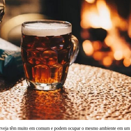
 cerveja têm muito em comum e podem ocupar o mesmo ambiente em um