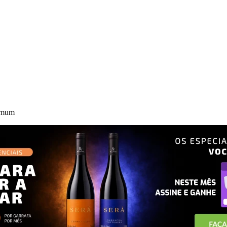
comum