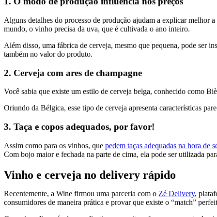
1. O modo de produção influencia nos preços
Alguns detalhes do processo de produção ajudam a explicar melhor a d
mundo, o vinho precisa da uva, que é cultivada o ano inteiro.
Além disso, uma fábrica de cerveja, mesmo que pequena, pode ser ins
também no valor do produto.
2. Cerveja com ares de champagne
Você sabia que existe um estilo de cerveja belga, conhecido como Bi
Oriundo da Bélgica, esse tipo de cerveja apresenta características pa
3. Taça e copos adequados, por favor!
Assim como para os vinhos, que
pedem taças adequadas na hora de se
Com bojo maior e fechada na parte de cima, ela pode ser utilizada para
Vinho e cerveja no delivery rápido
Recentemente, a Wine firmou uma parceria com o
Zé Delivery
, plata
consumidores de maneira prática e provar que existe o “match” perfe