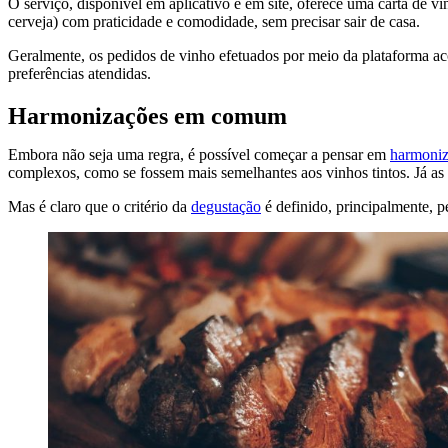
O serviço, disponível em aplicativo e em site, oferece uma carta de v
cerveja) com praticidade e comodidade, sem precisar sair de casa.
Geralmente, os pedidos de vinho efetuados por meio da plataforma a
preferências atendidas.
Harmonizações em comum
Embora não seja uma regra, é possível começar a pensar em
harmoniz
complexos, como se fossem mais semelhantes aos vinhos tintos. Já a
Mas é claro que o critério da
degustação
é definido, principalmente, p