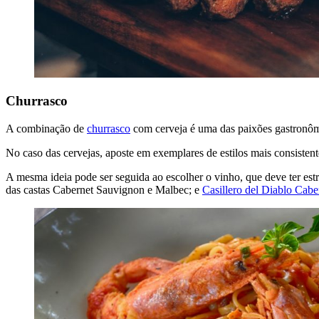
Churrasco
A combinação de
churrasco
com cerveja é uma das paixões gastronôm
No caso das cervejas, aposte em exemplares de estilos mais consist
A mesma ideia pode ser seguida ao escolher o vinho, que deve ter es
das castas Cabernet Sauvignon e Malbec; e
Casillero del Diablo Cab