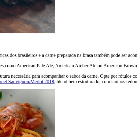
icas dos brasileiros e a carne preparada na brasa também pode ser a
entes como American Pale Ale, American Amber Ale ou American Brown A
trutura necessária para acompanhar o sabor da carne. Opte por rótulos 
ernet Sauvignon/Merlot 2018
, blend bem estruturado, com taninos redo