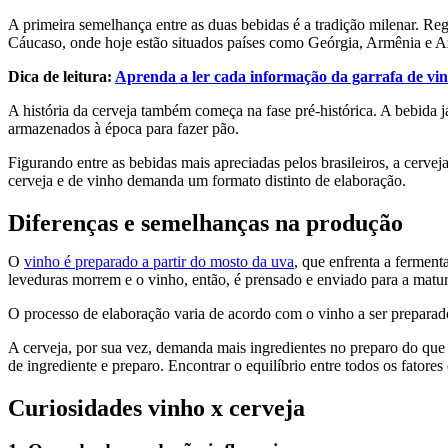
A primeira semelhança entre as duas bebidas é a tradição milenar. Reg
Cáucaso, onde hoje estão situados países como Geórgia, Armênia e A
Dica de leitura:
Aprenda a ler cada informação da garrafa de vi
A história da cerveja também começa na fase pré-histórica. A bebida já
armazenados à época para fazer pão.
Figurando entre as bebidas mais apreciadas pelos brasileiros, a cerv
cerveja e de vinho demanda um formato distinto de elaboração.
Diferenças e semelhanças na produção
O
vinho é preparado a partir do mosto da uva
, que enfrenta a ferment
leveduras morrem e o vinho, então, é prensado e enviado para a matur
O processo de elaboração varia de acordo com o vinho a ser preparado
A cerveja, por sua vez, demanda mais ingredientes no preparo do que o
de ingrediente e preparo. Encontrar o equilíbrio entre todos os fator
Curiosidades vinho x cerveja