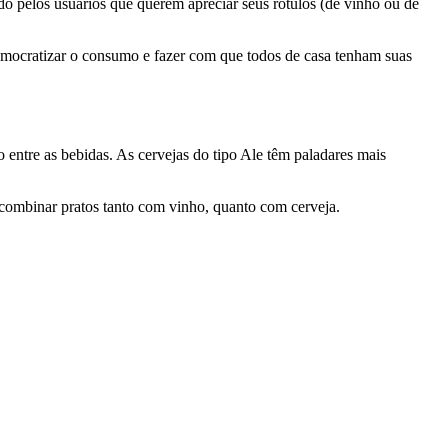
ado pelos usuários que querem apreciar seus rótulos (de vinho ou de
mocratizar o consumo e fazer com que todos de casa tenham suas
ntre as bebidas. As cervejas do tipo Ale têm paladares mais
a combinar pratos tanto com vinho, quanto com cerveja.