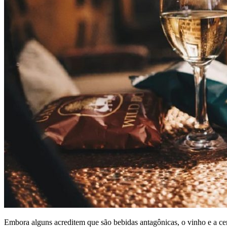
Embora alguns acreditem que são bebidas antagônicas, o vinho e a