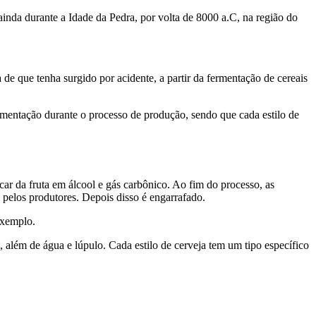
 ainda durante a Idade da Pedra, por volta de 8000 a.C, na região do
 de que tenha surgido por acidente, a partir da fermentação de cereais
rmentação durante o processo de produção, sendo que cada estilo de
car da fruta em álcool e gás carbônico. Ao fim do processo, as
 pelos produtores. Depois disso é engarrafado.
exemplo.
 além de água e lúpulo. Cada estilo de cerveja tem um tipo específico