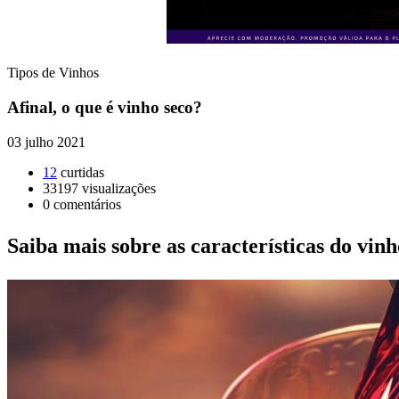
Tipos de Vinhos
Afinal, o que é vinho seco?
03 julho 2021
12
curtidas
33197
visualizações
0
comentários
Saiba mais sobre as características do vi