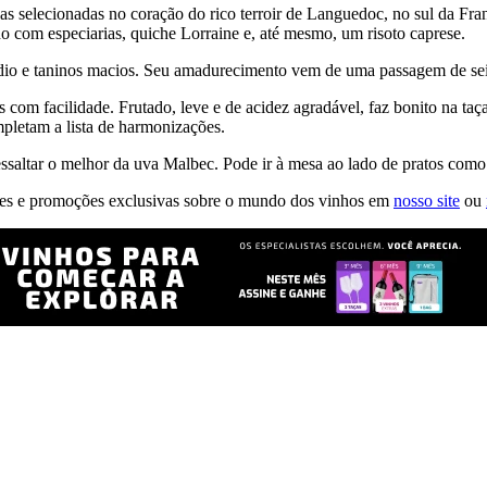
vas selecionadas no coração do rico terroir de Languedoc, no sul da Fra
o com especiarias, quiche Lorraine e, até mesmo, um risoto caprese.
médio e taninos macios. Seu amadurecimento vem de uma passagem de sei
s com facilidade. Frutado, leve e de acidez agradável, faz bonito na t
mpletam a lista de harmonizações.
ressaltar o melhor da uva Malbec. Pode ir à mesa ao lado de pratos como
ões e promoções exclusivas sobre o mundo dos vinhos em
nosso site
ou