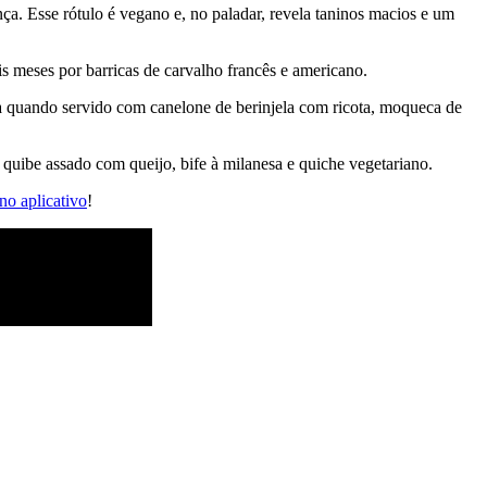
nça. Esse rótulo é vegano e, no paladar, revela taninos macios e um
s meses por barricas de carvalho francês e americano.
aça quando servido com canelone de berinjela com ricota, moqueca de
 quibe assado com queijo, bife à milanesa e quiche vegetariano.
no aplicativo
!