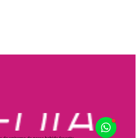
Fale Conos