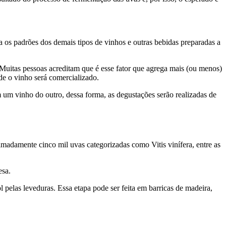
 os padrões dos demais tipos de vinhos e outras bebidas preparadas a
 Muitas pessoas acreditam que é esse fator que agrega mais (ou menos)
de o vinho será comercializado.
m um vinho do outro, dessa forma, as degustações serão realizadas de
imadamente cinco mil uvas categorizadas como Vitis vinífera, entre as
esa.
pelas leveduras. Essa etapa pode ser feita em barricas de madeira,