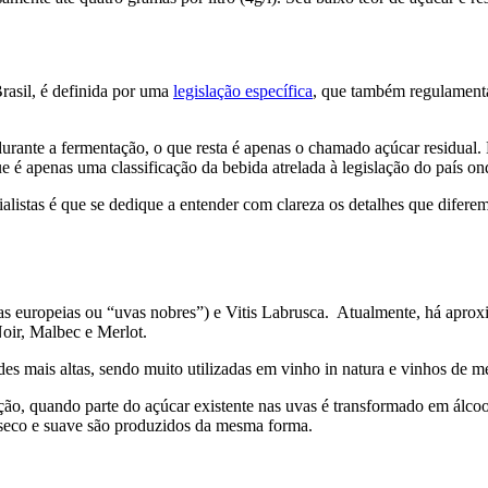
rasil, é definida por uma
legislação específica
, que também regulamenta
urante a fermentação, o que resta é apenas o chamado açúcar residual.
 é apenas uma classificação da bebida atrelada à legislação do país on
ialistas é que se dedique a entender com clareza os detalhes que difere
uvas europeias ou “uvas nobres”) e Vitis Labrusca. Atualmente, há aprox
oir, Malbec e Merlot.
des mais altas, sendo muito utilizadas em vinho in natura e vinhos de m
ão, quando parte do açúcar existente nas uvas é transformado em álcool 
 seco e suave são produzidos da mesma forma.