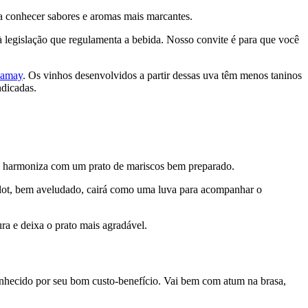
ra conhecer sabores e aromas mais marcantes.
à legislação que regulamenta a bebida. Nosso convite é para que você
amay
. Os vinhos desenvolvidos a partir dessas uva têm menos taninos
ndicadas.
 harmoniza com um prato de mariscos bem preparado.
lot, bem aveludado, cairá como uma luva para acompanhar o
ura e deixa o prato mais agradável.
 conhecido por seu bom custo-benefício. Vai bem com atum na brasa,