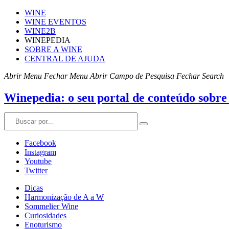
WINE
WINE EVENTOS
WINE2B
WINEPEDIA
SOBRE A WINE
CENTRAL DE AJUDA
Abrir Menu
Fechar Menu
Abrir Campo de Pesquisa
Fechar Search
Winepedia: o seu portal de conteúdo sobre
Facebook
Instagram
Youtube
Twitter
Dicas
Harmonização de A a W
Sommelier Wine
Curiosidades
Enoturismo