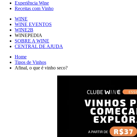
Experiência Wine
Receitas com Vinho
WINE
WINE EVENTOS
WINE2B
WINEPEDIA
SOBRE A WINE
CENTRAL DE AJUDA
Home
Tipos de Vinhos
Afinal, o que é vinho seco?