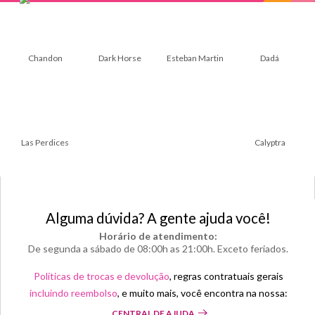
Chandon
Dark Horse
Esteban Martin
Dadá
Las Perdices
Calyptra
Alguma dúvida? A gente ajuda você!
Horário de atendimento:
De segunda a sábado de 08:00h as 21:00h. Exceto feriados.
Políticas de trocas e devolução
, regras contratuais gerais
incluindo reembolso
, e muito mais, você encontra na nossa:
CENTRAL DE AJUDA