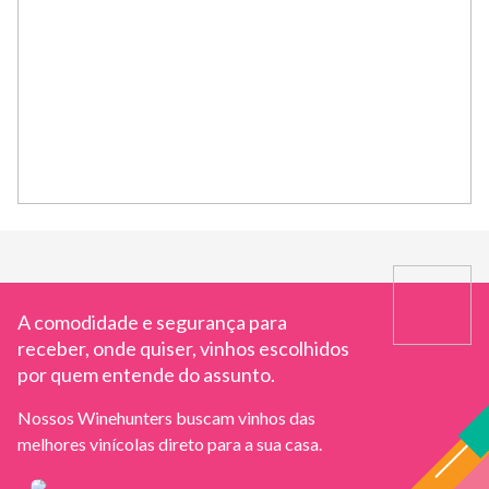
A comodidade e segurança para
receber, onde quiser, vinhos escolhidos
por quem entende do assunto.
Nossos Winehunters buscam vinhos das
melhores vinícolas direto para a sua casa.