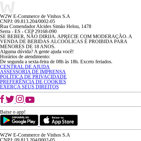
W2W E-Commerce de Vinhos S.A
CNPJ: 09.813.204/0002-05
Rua Comendador Alcides Simão Helou, 1478
Serra - ES - CEP 29168-090
SE BEBER, NÃO DIRIJA. APRECIE COM MODERAÇÃO. A
VENDA DE BEBIDAS ALCOÓLICAS É PROIBIDA PARA
MENORES DE 18 ANOS.
Alguma dúvida? A gente ajuda você!
Horários de atendimento:
De segunda a sexta-feira de 08h às 18h. Exceto feriados.
CENTRAL DE AJUDA
ASSESSORIA DE IMPRENSA
POLÍTICA DE PRIVACIDADE
PREFERÊNCIA DE COOKIES
EXERÇA SEUS DIREITOS
Baixe o app!
W2W E-Commerce de Vinhos S.A
CNPJ: 09.813.204/0002-05