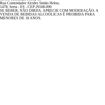
Rua Comendador Alcides Simão Helou,
1478, Serra - ES - CEP 29168-090
SE BEBER, NÃO DIRIJA. APRECIE COM MODERAÇÃO. A
VENDA DE BEBIDAS ALCOÓLICAS É PROIBIDA PARA
MENORES DE 18 ANOS.