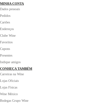
MINHA CONTA
Dados pessoais
Pedidos
Cartões
Endereços
Clube Wine
Favoritos
Cupons
Presentes
Indique amigos
CONHEÇA TAMBÉM
Carreiras na Wine
Lojas Oficiais
Lojas Físicas
Wine México
Bodegas Grupo Wine