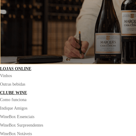
LOJAS ONLINE
Vinhos
Outras bebidas
CLUBE WINE
Como funciona
Indique Amigos
WineBox Essenciais
WineBox Surpreendentes
WineBox Notáveis