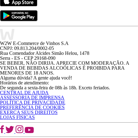
W2W E-Commerce de Vinhos S.A
CNPJ: 09.813.204/0002-05
Rua Comendador Alcides Simão Helou, 1478
Serra - ES - CEP 29168-090
SE BEBER, NÃO DIRIJA. APRECIE COM MODERAÇÃO. A
VENDA DE BEBIDAS ALCOÓLICAS É PROIBIDA PARA
MENORES DE 18 ANOS.
Alguma dúvida? A gente ajuda você!
Horários de atendimento:
De segunda a sexta-feira de 08h às 18h. Exceto feriados.
CENTRAL DE AJUDA
ASSESSORIA DE IMPRENSA
POLÍTICA DE PRIVACIDADE
PREFERÊNCIA DE COOKIES
EXERÇA SEUS DIREITOS
LOJAS FÍSICAS