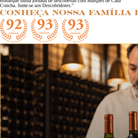
embarque numa jornada de descobertas com Marques de Casa
Concha. Junte-se aos Descobridores.”