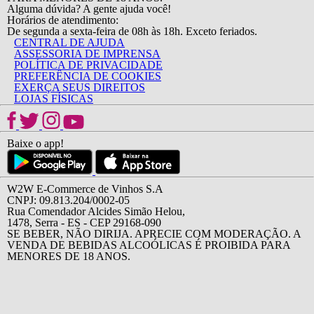
Alguma dúvida? A gente ajuda você!
Horários de atendimento:
De segunda a sexta-feira de 08h às 18h. Exceto feriados.
CENTRAL DE AJUDA
ASSESSORIA DE IMPRENSA
POLÍTICA DE PRIVACIDADE
PREFERÊNCIA DE COOKIES
EXERÇA SEUS DIREITOS
LOJAS FÍSICAS
Baixe o app!
W2W E-Commerce de Vinhos S.A
CNPJ: 09.813.204/0002-05
Rua Comendador Alcides Simão Helou,
1478, Serra - ES - CEP 29168-090
SE BEBER, NÃO DIRIJA. APRECIE COM MODERAÇÃO. A
VENDA DE BEBIDAS ALCOÓLICAS É PROIBIDA PARA
MENORES DE 18 ANOS.