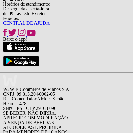
Horários de atendimento:
De segunda a sexta-feira
de 09h as 18h. Exceto
feriados.
CENTRAL DE AJUDA
Baixe o app!
W2W E-Commerce de Vinhos S.A
CNPJ: 09.813.204/0002-05
Rua Comendador Alcides Simão
Helou, 1478
Serra - ES - CEP 29168-090
SE BEBER, NÃO DIRIJA.
APRECIE COM MODERAÇÃO.
A VENDA DE BEBIDAS
ALCOÓLICAS É PROIBIDA
PARA MENORES DE 18 ANOS.