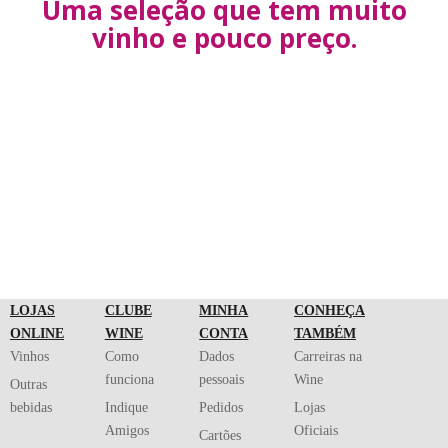
Uma seleção que tem muito
vinho e pouco preço.
LOJAS
CLUBE
MINHA
CONHEÇA
ONLINE
WINE
CONTA
TAMBÉM
Vinhos
Como
Dados
Carreiras na
funciona
pessoais
Wine
Outras
bebidas
Indique
Pedidos
Lojas
Amigos
Oficiais
Cartões