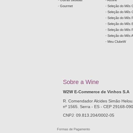
- Outras Bebidas
- Assine
- Gourmet
- Seleção do Mês 
- Seleção do Mês C
- Seleção do Mês 
- Seleção do Mês
- Seleção do Mês 
- Seleção do Mês 
- Meu ClubeW
Sobre a
W
ine
W2W E-Commerce de Vinhos S.A
R. Comendador Alcides Simão Helou
nº 1565. Serra - ES - CEP 29168-09
CNPJ: 09.813.204/0002-05
Formas de Pagamento