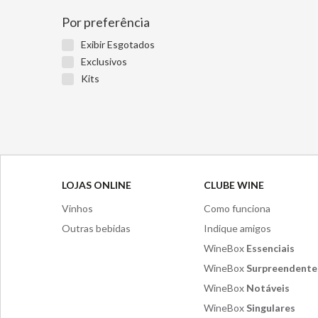
Por preferência
Exibir Esgotados
Exclusivos
Kits
LOJAS ONLINE
CLUBE WINE
Vinhos
Como funciona
Outras bebidas
Indique amigos
WineBox
Essenciais
WineBox
Surpreendente
WineBox
Notáveis
WineBox
Singulares