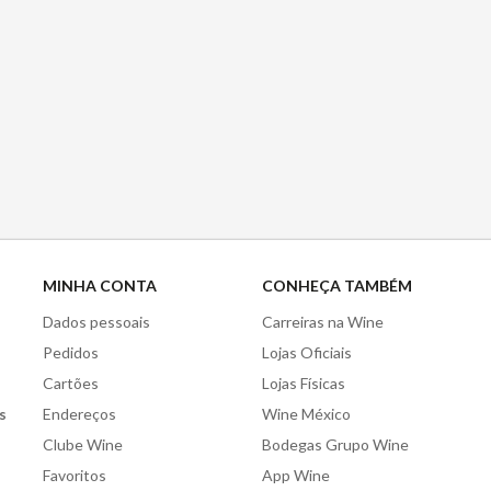
MINHA CONTA
CONHEÇA TAMBÉM
Dados pessoais
Carreiras na Wine
Pedidos
Lojas Oficiais
Cartões
Lojas Físicas
s
Endereços
Wine México
Clube Wine
Bodegas Grupo Wine
Favoritos
App Wine