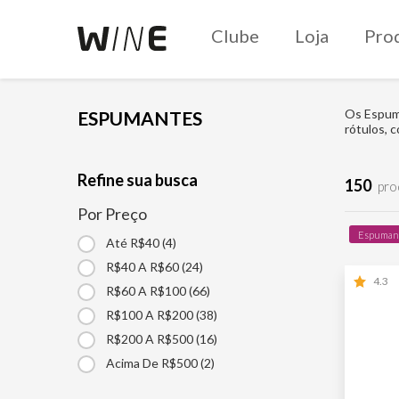
Clube
Loja
Pro
Os Espuma
ESPUMANTES
rótulos, 
Refine sua busca
150
pro
Por Preço
Espuman
Até R$40 (4)
R$40 A R$60 (24)
4.3
R$60 A R$100 (66)
R$100 A R$200 (38)
R$200 A R$500 (16)
Acima De R$500 (2)