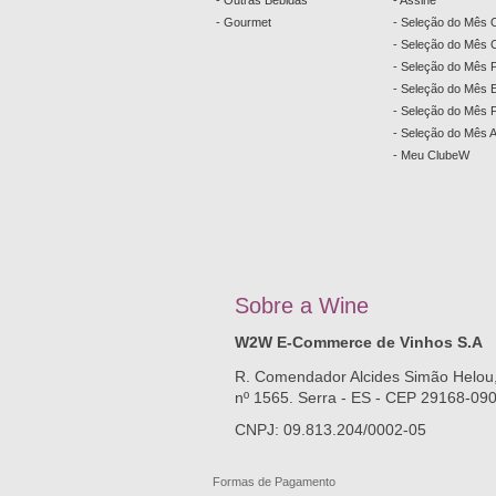
- Outras Bebidas
- Assine
- Gourmet
- Seleção do Mês 
- Seleção do Mês C
- Seleção do Mês 
- Seleção do Mês
- Seleção do Mês 
- Seleção do Mês 
- Meu ClubeW
Sobre a
W
ine
W2W E-Commerce de Vinhos S.A
R. Comendador Alcides Simão Helou
nº 1565. Serra - ES - CEP 29168-09
CNPJ: 09.813.204/0002-05
Formas de Pagamento