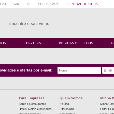
E2B
WINEPEDIA
SOBRE A WINE
CENTRAL DE AJUDA
HOS
CERVEJAS
BEBIDAS ESPECIAIS
G
vidades e ofertas por e-mail:
Para Empresas
Quem Somos
Minha 
- Bares e Restaurantes
- História
- Minha Con
- Hotéis, Motéis e pousadas
- Diferenciais
- Editar Clu