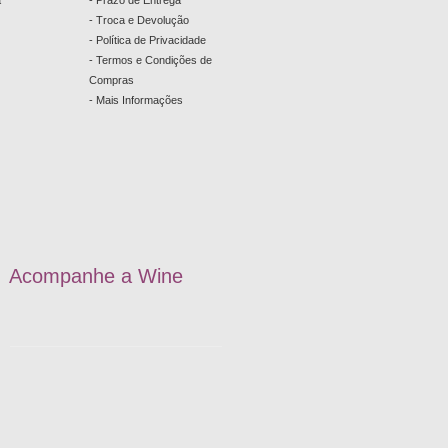
a
- Prazo de Entrega
- Troca e Devolução
- Política de Privacidade
- Termos e Condições de
Compras
- Mais Informações
Acompanhe a
W
ine