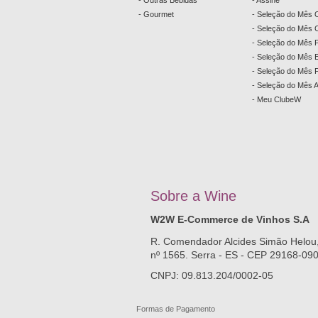
- Outras Bebidas
- Assine
- Gourmet
- Seleção do Mês 
- Seleção do Mês C
- Seleção do Mês 
- Seleção do Mês
- Seleção do Mês 
- Seleção do Mês 
- Meu ClubeW
Sobre a
W
ine
W2W E-Commerce de Vinhos S.A
R. Comendador Alcides Simão Helou
nº 1565. Serra - ES - CEP 29168-09
CNPJ: 09.813.204/0002-05
Formas de Pagamento