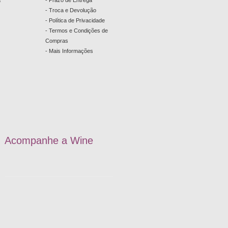
a
- Prazo de Entrega
- Troca e Devolução
- Política de Privacidade
- Termos e Condições de
Compras
- Mais Informações
Acompanhe a
W
ine