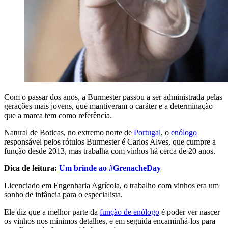
Com o passar dos anos, a Burmester passou a ser administrada pelas
gerações mais jovens, que mantiveram o caráter e a determinação
que a marca tem como referência.
Natural de Boticas, no extremo norte de
Portugal
, o
enólogo
responsável pelos rótulos Burmester é Carlos Alves, que cumpre a
função desde 2013, mas trabalha com vinhos há cerca de 20 anos.
Dica de leitura:
Um brinde ao #GrenacheDay
Licenciado em Engenharia Agrícola, o trabalho com vinhos era um
sonho de infância para o especialista.
Ele diz que a melhor parte da
função de enólogo
é poder ver nascer
os vinhos nos mínimos detalhes, e em seguida encaminhá-los para