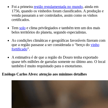
Foi a primeira
região regulamentada no mundo
, ainda em
1756, quando os vinhedos foram classificados. A produção e
venda passaram a ser controlados, assim como os vinhos
certificados.
Tem
solo
e clima privilegiados e também tem um dos mais
belos territórios do planeta, segundo especialistas.
As condições climáticas e geográficas favoráveis fizeram com
que a região passasse a ser considerada o “berço do
vinho
fortificado
”.
A estimativa é de que a região do Douro tenha exportado
quase três milhões de garrafas somente no último ano. O local
também é muito requisitado para o enoturismo.
Enólogo Carlos Alves: atenção aos mínimos detalhes