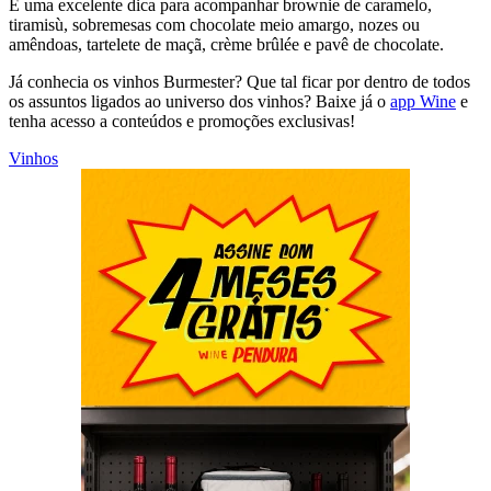
É uma excelente dica para acompanhar brownie de caramelo,
tiramisù, sobremesas com chocolate meio amargo, nozes ou
amêndoas, tartelete de maçã, crème brûlée e pavê de chocolate.
Já conhecia os vinhos Burmester? Que tal ficar por dentro de todos
os assuntos ligados ao universo dos vinhos? Baixe já o
app Wine
e
tenha acesso a conteúdos e promoções exclusivas!
Vinhos