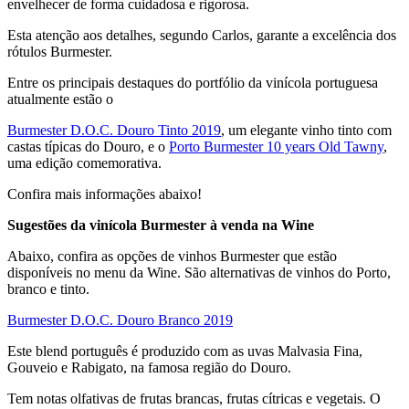
envelhecer de forma cuidadosa e rigorosa.
Esta atenção aos detalhes, segundo Carlos, garante a excelência dos
rótulos Burmester.
Entre os principais destaques do portfólio da vinícola portuguesa
atualmente estão o
Burmester D.O.C. Douro Tinto 2019
, um elegante vinho tinto com
castas típicas do Douro, e o
Porto Burmester 10 years Old Tawny
,
uma edição comemorativa.
Confira mais informações abaixo!
Sugestões da vinícola Burmester à venda na Wine
Abaixo, confira as opções de vinhos Burmester que estão
disponíveis no menu da Wine. São alternativas de vinhos do Porto,
branco e tinto.
Burmester D.O.C. Douro Branco 2019
Este blend português é produzido com as uvas Malvasia Fina,
Gouveio e Rabigato, na famosa região do Douro.
Tem notas olfativas de frutas brancas, frutas cítricas e vegetais. O