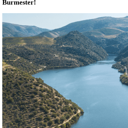
Burmester!