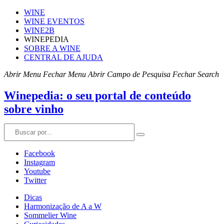
WINE
WINE EVENTOS
WINE2B
WINEPEDIA
SOBRE A WINE
CENTRAL DE AJUDA
Abrir Menu
Fechar Menu
Abrir Campo de Pesquisa
Fechar Search
Winepedia: o seu portal de conteúdo
sobre vinho
Facebook
Instagram
Youtube
Twitter
Dicas
Harmonização de A a W
Sommelier Wine