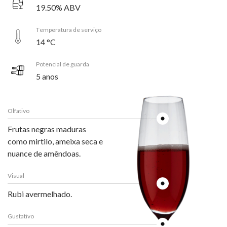
19.50% ABV
Temperatura de serviço
14 °C
Potencial de guarda
5 anos
Olfativo
Frutas negras maduras
como mirtilo, ameixa seca e
nuance de amêndoas.
Visual
Rubi avermelhado.
Gustativo