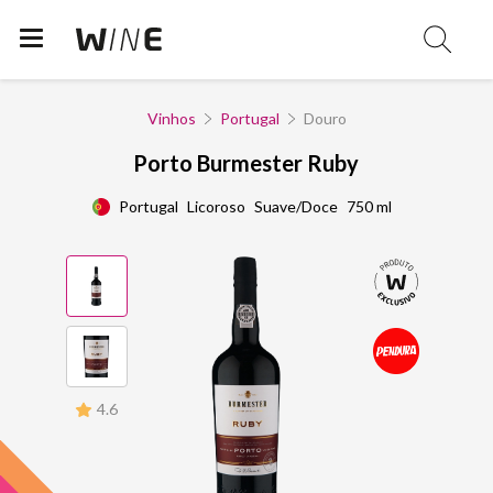
Vinhos
Portugal
Douro
Porto Burmester Ruby
Portugal
Licoroso
Suave/Doce
750 ml
4.6