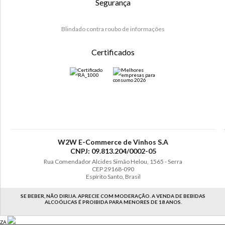
Segurança
Blindado contra roubo de informações
Certificados
W2W E-Commerce de Vinhos S.A
CNPJ: 09.813.204/0002-05
Rua Comendador Alcides Simão Helou, 1565 - Serra
CEP 29168-090
Espírito Santo, Brasil
SE BEBER, NÃO DIRIJA. APRECIE COM MODERAÇÃO. A VENDA DE BEBIDAS
ALCOÓLICAS É PROIBIDA PARA MENORES DE 18 ANOS.
ZA