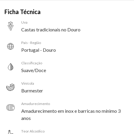
Ficha Técnica
Uva
Castas tradicionais no Douro
País - Região
Portugal - Douro
Classificação
Suave/Doce
Vinícola
Burmester
Amadurecimento
Amadurecimento em inox e barricas no mínimo 3
anos
Teor Alcoólico