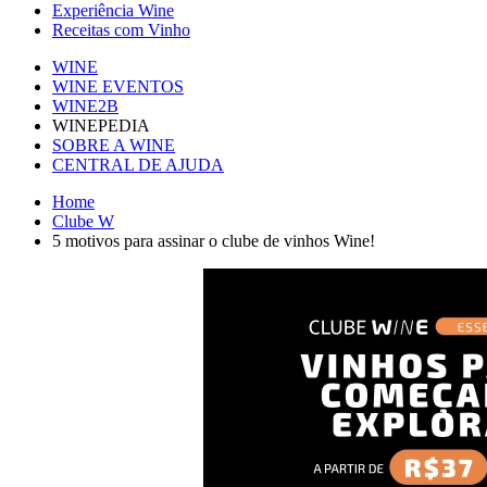
Experiência Wine
Receitas com Vinho
WINE
WINE EVENTOS
WINE2B
WINEPEDIA
SOBRE A WINE
CENTRAL DE AJUDA
Home
Clube W
5 motivos para assinar o clube de vinhos Wine!