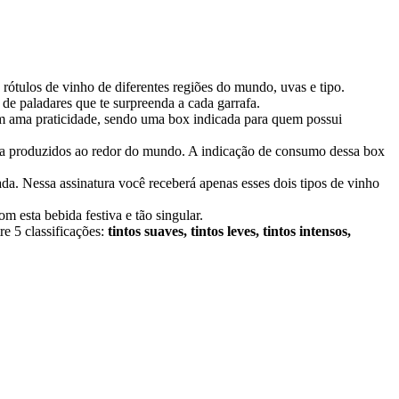
ótulos de vinho de diferentes regiões do mundo, uvas e tipo.
 de paladares que te surpreenda a cada garrafa.
uem ama praticidade, sendo uma box indicada para quem possui
ada produzidos ao redor do mundo. A indicação de consumo dessa box
ada. Nessa assinatura você receberá apenas esses dois tipos de vinho
m esta bebida festiva e tão singular.
e 5 classificações:
tintos suaves, tintos leves, tintos intensos,