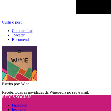
Curtir o post
Compartilhar
Tweetar
Recomendar
Escrito por:
Wine
Receba todas as novidades da Winepedia no seu e-mail:
REDES SOCIAIS:
Facebook
Instagram