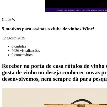
Clube W
5 motivos para assinar o clube de vinhos Wine!
12 agosto 2025
0
curtidas
5626
visualizações
0
comentários
Receber na porta de casa rótulos de vinho
gosta de vinho ou deseja conhecer novas pro
desenvolvemos, nem sempre dá para pesqui