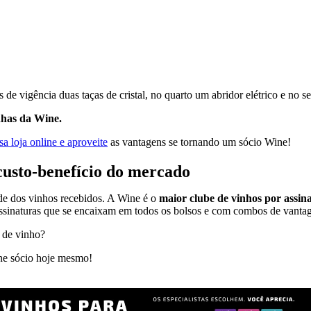
igência duas taças de cristal, no quarto um abridor elétrico e no se
nhas da Wine.
a loja online e aproveite
as vantagens se tornando um sócio Wine!
custo-benefício do mercado
ade dos vinhos recebidos. A Wine é o
maior clube de vinhos por assi
assinaturas que se encaixam em todos os bolsos e com combos de vanta
s de vinho?
orne sócio hoje mesmo!