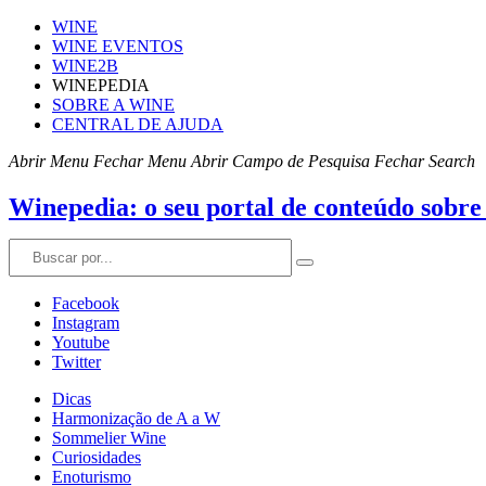
WINE
WINE EVENTOS
WINE2B
WINEPEDIA
SOBRE A WINE
CENTRAL DE AJUDA
Abrir Menu
Fechar Menu
Abrir Campo de Pesquisa
Fechar Search
Winepedia: o seu portal de conteúdo sobre
Facebook
Instagram
Youtube
Twitter
Dicas
Harmonização de A a W
Sommelier Wine
Curiosidades
Enoturismo