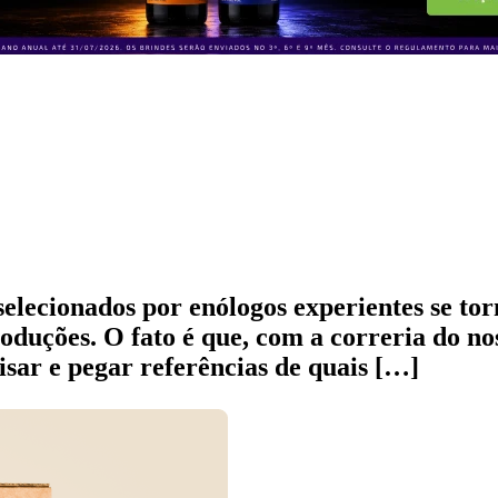
 selecionados por enólogos experientes se t
duções. O fato é que, com a correria do nos
sar e pegar referências de quais […]