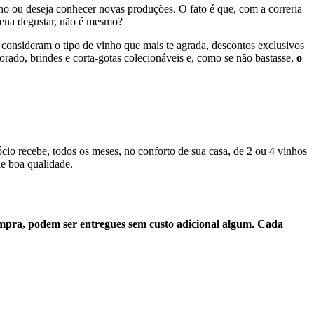
ho ou deseja conhecer novas produções. O fato é que, com a correria
 pena degustar, não é mesmo?
 consideram o tipo de vinho que mais te agrada, descontos exclusivos
rado, brindes e corta-gotas colecionáveis e, como se não bastasse,
o
io recebe, todos os meses, no conforto de sua casa, de 2 ou 4 vinhos
de boa qualidade.
mpra, podem ser entregues sem custo adicional algum. Cada