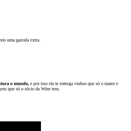
xto uma garrafa extra.
natura o mundo,
e por isso ela te entrega vinhos que só o maior e
gens que só o sócio da Wine tem.