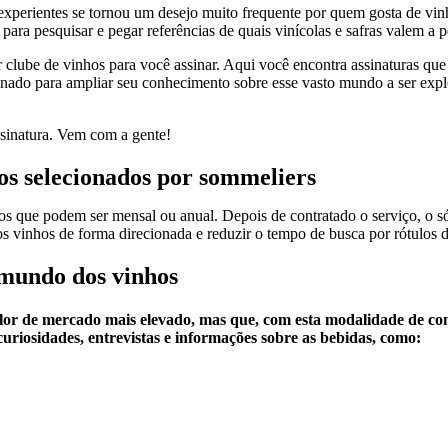
experientes se tornou um desejo muito frequente por quem gosta de vin
para pesquisar e pegar referências de quais vinícolas e safras valem a
 clube de vinhos para você assinar. Aqui você encontra assinaturas que
onado para ampliar seu conhecimento sobre esse vasto mundo a ser explo
ssinatura. Vem com a gente!
hos selecionados por sommeliers
que podem ser mensal ou anual. Depois de contratado o serviço, o sóc
s vinhos de forma direcionada e reduzir o tempo de busca por rótulos 
 mundo dos vinhos
lor de mercado mais elevado, mas que, com esta modalidade de co
riosidades, entrevistas e informações sobre as bebidas, como: