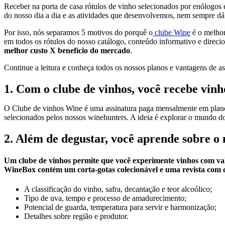
Receber na porta de casa rótulos de vinho selecionados por enólogos 
do nosso dia a dia e as atividades que desenvolvemos, nem sempre dá 
Por isso, nós separamos 5 motivos do porquê o
clube Wine
é o melhor
em todos os rótulos do nosso catálogo, conteúdo informativo e direci
melhor custo X benefício do mercado
.
Continue a leitura e conheça todos os nossos planos e vantagens de a
1. Com o clube de vinhos, você recebe vin
O Clube de vinhos Wine é uma assinatura paga mensalmente em planos 
selecionados pelos nossos winehunters. A ideia é explorar o mundo do
2. Além de degustar, você aprende sobre o
Um clube de vinhos permite que você experimente vinhos com va
WineBox contém um corta-gotas colecionável e uma revista com cu
A classificação do vinho, safra, decantação e teor alcoólico;
Tipo de uva, tempo e processo de amadurecimento;
Potencial de guarda, temperatura para servir e harmonização;
Detalhes sobre região e produtor.