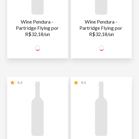
Wine Pendura - 
Wine Pendura - 
Partridge Flying por 
Partridge Flying por 
R$32,18/un
R$32,18/un
64
64
SÓCIO
SÓCIO
R$
,36
R$
,36
WINE
WINE
NÃO SÓCIO
R$
64
,36
NÃO SÓCIO
R$
64
,36
4.6
4.6