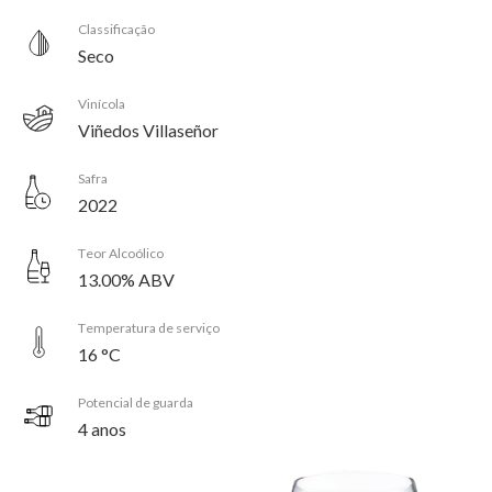
Classificação
Seco
Vinícola
Viñedos Villaseñor
Safra
2022
Teor Alcoólico
13.00% ABV
Temperatura de serviço
16 °C
Potencial de guarda
4 anos