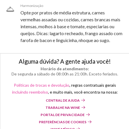
Harmonização
Opte por pratos de média estrutura, carnes
vermelhas assadas ou cozidas, carnes brancas mais
intensas, molhos à base e tomate, especiarias ou
queijos. Dicas: lagarto recheado, frango assado com
farofa de bacon e linguicinha, nhoque ao sugo.
Alguma dúvida? A gente ajuda você!
Horário de atendimento:
De segunda a sábado de 08:00h as 21:00h. Exceto feriados.
Políticas de trocas e devolução
, regras contratuais gerais
incluindo reembolso
, e muito mais, você encontra na nossa:
CENTRAL DE AJUDA
TRABALHE NA WINE
PORTAL DE PRIVACIDADE
PREFERÊNCIAS DE COOKIES