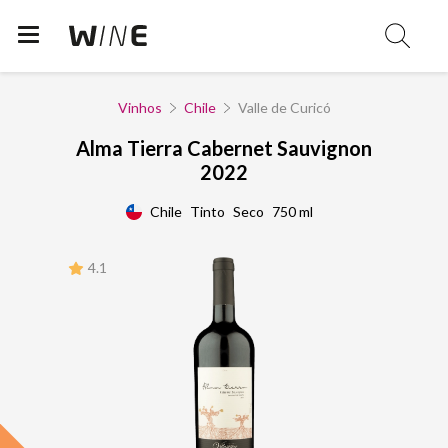
Vinhos
Chile
Valle de Curicó
Alma Tierra Cabernet Sauvignon
2022
Chile
Tinto
Seco
750 ml
4.1